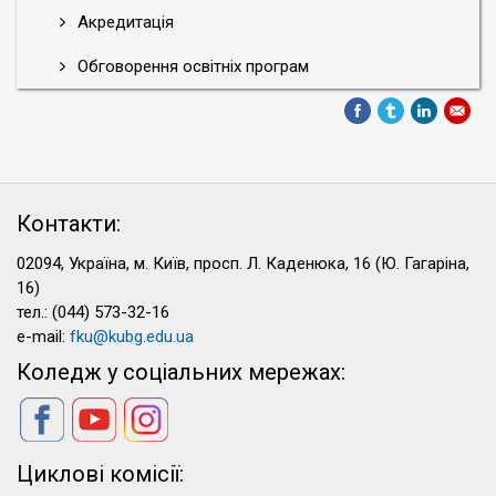
Акредитація
Обговорення освітніх програм
Контакти:
02094, Україна, м. Київ, просп. Л. Каденюка, 16 (Ю. Гагаріна,
16)
тел.: (044) 573-32-16
e-mail:
fku@kubg.edu.ua
Коледж у соціальних мережах:
Циклові комісії: