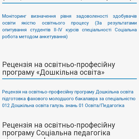
Моніторинг визначення рівня задоволеності здобувачів
освіти якістю освітнього процесу (За результатами
опитування студентів II-IV курсів спеціальності Соціальна
робота методом анкетування)
Рецензія на освітньо-професійну
програму «Дошкільна освіта»
Рецензія на освітньо-професійну програму Дошкільна освіта
підготовка фахового молодшого бакалавра за спеціальністю
012 Дошкільна освіта галузь знань 01 Освіта/Педагогіка
Рецензія на освітньо-професійну
програму Соціальна педагогіка