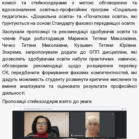
комісії та стейкхолдерами з метою обговорення та
вдосконалення освітньо-професійних програм «Соціальна
педагогіка», «Дошкільна освіта» та «Початкова освіта», які
ґрунтуються на основі Стандарту фахової передвищої освіти.
Заслухали пропозиції та рекомендації здобувачів освіти та
членів Ради роботодавців Маринюк Тетяни Миколаївни,
Чечко Тетяни Миколаївни, Кузьмич Тетяни Юріївни.
Зокрема, запропонували додати до ОПП дисципліни, які
дозволять здобувачам освіти набути практичних навичок;
обговорили рекомендації щодо розширення переліку
СК; передбачити формування фахових компетентностей, які
дадуть можливість студенту розвинути критичне мислення та
вміння аналізувати та оцінювати результати професійної
діяльності.
Пропозиції стейкхолдерів взято до уваги.