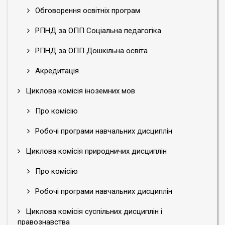
Обговорення освітніх програм
РПНД за ОПП Соціальна педагогіка
РПНД за ОПП Дошкільна освіта
Акредитація
Циклова комісія іноземних мов
Про комісію
Робочі програми навчальних дисциплін
Циклова комісія природничих дисциплін
Про комісію
Робочі програми навчальних дисциплін
Циклова комісія суспільних дисциплін і
правознавства