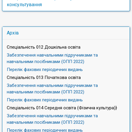
навчальними посібниками (ОПП 2025)
консультування
Забезпечення навчальними підручниками та
навчальними посібниками (ОПП 2025)
Архів
Спеціальність 012 Дошкільна освіта
Забезпечення навчальними підручниками та
навчальними посібниками (ОПП 2022)
Перелік фахових періодичних видань
Спеціальність 013 Початкова освіта
Забезпечення навчальними підручниками та
навчальними посібниками (ОПП 2022)
Перелік фахових періодичних видань
Спеціальність 014 Середня освіта (Фізична культура)}
Забезпечення навчальними підручниками та
навчальними посібниками (ОПП 2022)
Перелік фахових періодичних видань