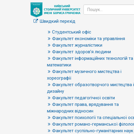
Швидкий перехід
Студентський офіс
Факультет економіки та управління
Факультет журналістики
Факультет здоров’я людини
Факультет інформаційних технологій та
математики
Факультет музичного мистецтва і
хореографії
Факультет образотворчого мистецтва і
дизайну
Факультет педагогічної освіти
Факультет права, врядування та
міжнародних відносин
Факультет психології та спеціальної ос
Факультет романо-германської філолог
Факультет суспільно-гуманітарних наук