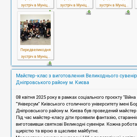
зустріч в Муніц...
зустріч в Муніц...
зустріч в Муніц...
Передвеликодня
зустріч в Муніц...
Майстер-клас з виготовлення Великоднього сувенір
Дніпровського району м. Києва
08 квітня 2025 року в рамках соціального проєкту "Війн
"Універсум" Київського столичного університету імені Б
Дніпровського району м. Києва був проведений майстер-
Під час майстер-класу діти проявили фантазію, старанн
виготовивши святкові Великодні сувеніри. Кожна робот
щирістю та вірою в щасливе майбутнє.