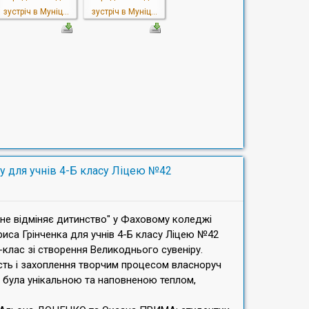
зустріч в Муніц...
зустріч в Муніц...
у для учнів 4-Б класу Ліцею №42
а не відміняє дитинство" у Фаховому коледжі
ориса Грінченка для учнів 4-Б класу Ліцею №42
клас зі створення Великоднього сувеніру.
ість і захоплення творчим процесом власноруч
а була унікальною та наповненою теплом,