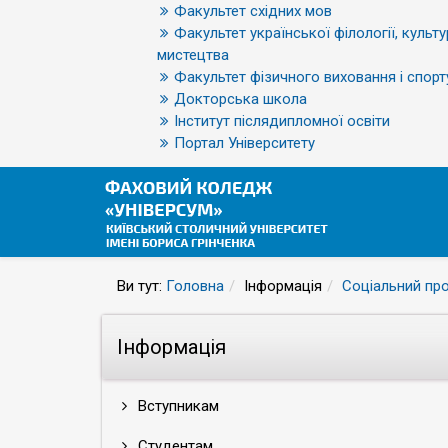
Факультет східних мов
Факультет української філології, культу
мистецтва
Факультет фізичного виховання і спорт
Докторська школа
Інститут післядипломної освіти
Портал Університету
Ви тут:
Головна
Інформація
Соціальний пр
Інформація
Вступникам
Студентам