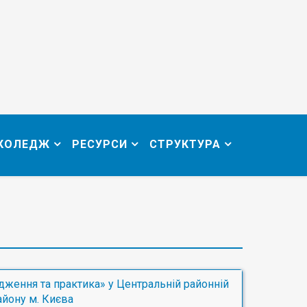
 КОЛЕДЖ
РЕСУРСИ
СТРУКТУРА
ідження та практика» у Центральній районній
айону м. Києва