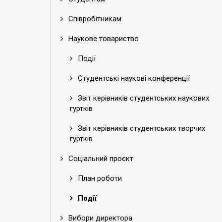
Співробітникам
Наукове товариство
Події
Студентські наукові конференції
Звіт керівників студентських наукових
гуртків
Звіт керівників студентських творчих
гуртків
Соціальний проєкт
План роботи
Події
Вибори директора