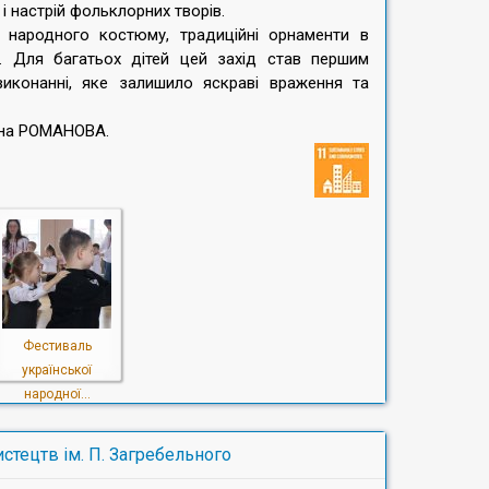
і настрій фольклорних творів.
 народного костюму, традиційні орнаменти в
. Для багатьох дітей цей захід став першим
конанні, яке залишило яскраві враження та
тяна РОМАНОВА.
Фестиваль
української
народної...
стецтв ім. П. Загребельного