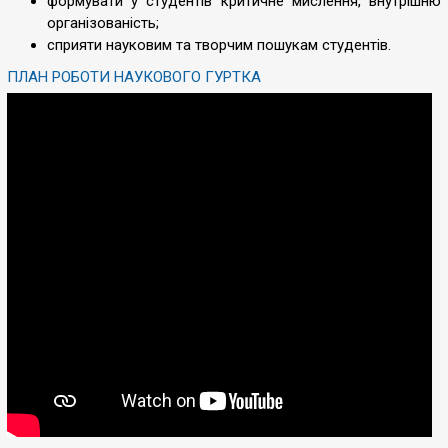
формувати у студентів критичне мислення, внутрішню
організованість;
сприяти науковим та творчим пошукам студентів.
ПЛАН РОБОТИ НАУКОВОГО ГУРТКА