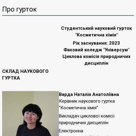
Про гурток
Студентський науковий гурток
"Косметична хімія"
Рік заснування: 2023
Фаховий коледж "Універсум"
Циклова комісія природничих
дисциплін
СКЛАД НАУКОВОГО
ГУРТКА
Варда Наталія Анатоліївна
Керівник наукового гуртка
“Косметична хімія”
Викладач циклової комісії
природничих дисциплін
Електронна