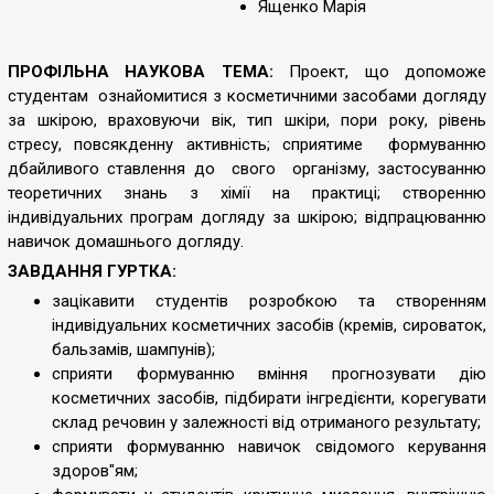
Ященко Марія
ПРОФІЛЬНА НАУКОВА ТЕМА:
Проект, що допоможе
студентам ознайомитися з косметичними засобами догляду
за шкірою, враховуючи вік, тип шкіри, пори року, рівень
стресу, повсякденну активність; сприятиме формуванню
дбайливого ставлення до свого організму, застосуванню
теоретичних знань з хімії на практиці; створенню
індивідуальних програм догляду за шкірою; відпрацюванню
навичок домашнього догляду.
ЗАВДАННЯ ГУРТКА:
зацікавити студентів розробкою та створенням
індивідуальних косметичних засобів (кремів, сироваток,
бальзамів, шампунів);
сприяти формуванню вміння прогнозувати дію
косметичних засобів, підбирати інгредієнти, корегувати
склад речовин у залежності від отриманого результату;
сприяти формуванню навичок свідомого керування
здоров"ям;