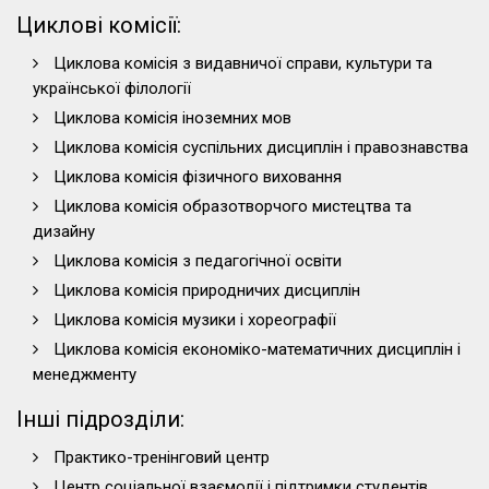
Циклові комісії:
Циклова комісія з видавничої справи, культури та
української філології
Циклова комісія іноземних мов
Циклова комісія суспільних дисциплін і правознавства
Циклова комісія фізичного виховання
Циклова комісія образотворчого мистецтва та
дизайну
Циклова комісія з педагогічної освіти
Циклова комісія природничих дисциплін
Циклова комісія музики і хореографії
Циклова комісія економіко-математичних дисциплін і
менеджменту
Інші підрозділи:
Практико-тренінговий центр
Центр соціальної взаємодії і підтримки студентів