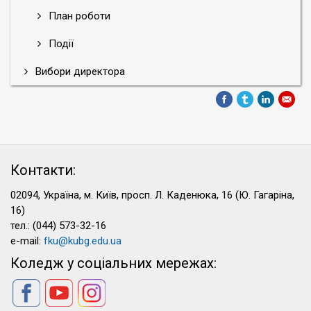
План роботи
Події
Вибори директора
Контакти:
02094, Україна, м. Київ, просп. Л. Каденюка, 16 (Ю. Гагаріна,
16)
тел.: (044) 573-32-16
e-mail:
fku@kubg.edu.ua
Коледж у соціальних мережах: