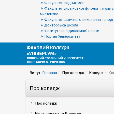
Факультет східних мов
Факультет української філології, культу
мистецтва
Факультет фізичного виховання і спорт
Докторська школа
Інститут післядипломної освіти
Портал Університету
Ви тут:
Головна
Про коледж
Коледж
Ко
Про коледж
Про коледж
Наглядова рада Коледжу