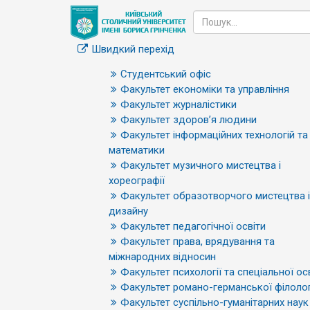
Швидкий перехід
Студентський офіс
Факультет економіки та управління
Факультет журналістики
Факультет здоров’я людини
Факультет інформаційних технологій та
математики
Факультет музичного мистецтва і
хореографії
Факультет образотворчого мистецтва і
дизайну
Факультет педагогічної освіти
Факультет права, врядування та
міжнародних відносин
Факультет психології та спеціальної ос
Факультет романо-германської філолог
Факультет суспільно-гуманітарних наук