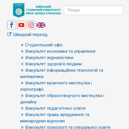
Швидкий перехід
Студентський офіс
Факультет економіки та управління
Факультет журналістики
Факультет здоров’я людини
Факультет інформаційних технологій та
математики
Факультет музичного мистецтва і
хореографії
Факультет образотворчого мистецтва і
дизайну
Факультет педагогічної освіти
Факультет права, врядування та
міжнародних відносин
Факультет психології та спеціальної освіти