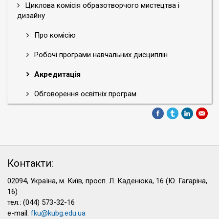
Циклова комісія образотворчого мистецтва і
дизайну
Про комісію
Робочі програми навчальних дисциплін
Акредитація
Обговорення освітніх програм
Контакти:
02094, Україна, м. Київ, просп. Л. Каденюка, 16 (Ю. Гагаріна,
16)
тел.: (044) 573-32-16
e-mail:
fku@kubg.edu.ua