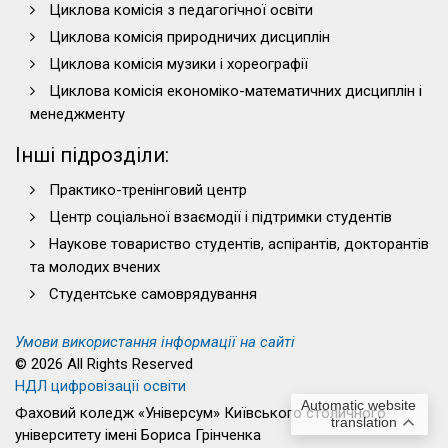
Циклова комісія з педагогічної освіти
Циклова комісія природничих дисциплін
Циклова комісія музики і хореографії
Циклова комісія економіко-математичних дисциплін і
менеджменту
Інші підрозділи:
Практико-тренінговий центр
Центр соціальної взаємодії і підтримки студентів
Наукове товариство студентів, аспірантів, докторантів
та молодих вчених
Студентське самоврядування
Умови використання інформації на сайті
© 2026 All Rights Reserved
НДЛ цифровізації освіти
Automatic website
Фаховий коледж «Універсум» Київського столичного
translation
університету імені Бориса Грінченка