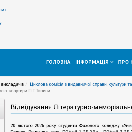
ри і
у
ГОЛОВНА
ІНФОРМАЦІЯ
ПРО
 викладачів
Циклова комісія з видавничої справи, культури та
зею-квартири П.Г.Тичини
Відвідування Літературно-меморіальн
20 лютого 2026 року студенти Фахового коледжу «Уніве