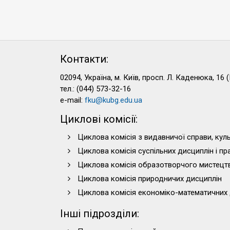
Контакти:
02094, Україна, м. Київ, просп. Л. Каденюка, 16 (
тел.: (044) 573-32-16
e-mail:
fku@kubg.edu.ua
Циклові комісії:
Циклова комісія з видавничої справи, куль
Циклова комісія суспільних дисциплін і п
Циклова комісія образотворчого мистецт
Циклова комісія природничих дисциплін
Циклова комісія економіко-математичних 
Інші підрозділи: