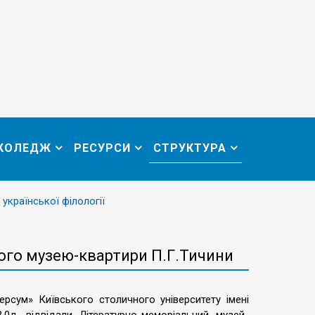
 КОЛЕДЖ
РЕСУРСИ
СТРУКТУРА
 української філології
ого музею-квартири П.Г.Тичини
рсум» Київського столичного університету імені