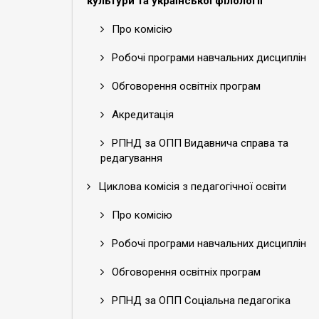
культури та української філології
Про комісію
Робочі програми навчальних дисциплін
Обговорення освітніх програм
Акредитація
РПНД за ОПП Видавнича справа та
редагування
Циклова комісія з педагогічної освіти
Про комісію
Робочі програми навчальних дисциплін
Обговорення освітніх програм
РПНД за ОПП Соціальна педагогіка