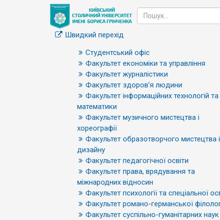
Швидкий перехід
Студентський офіс
Факультет економіки та управління
Факультет журналістики
Факультет здоров’я людини
Факультет інформаційних технологій та
математики
Факультет музичного мистецтва і
хореографії
Факультет образотворчого мистецтва і
дизайну
Факультет педагогічної освіти
Факультет права, врядування та
міжнародних відносин
Факультет психології та спеціальної ос
Факультет романо-германської філолог
Факультет суспільно-гуманітарних наук