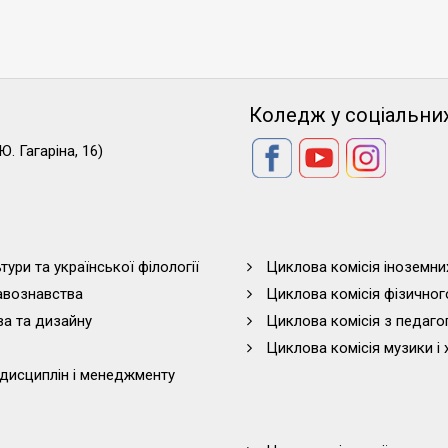
Коледж у соціальни
Ю. Гагаріна, 16)
тури та української філології
Циклова комісія іноземни
равознавства
Циклова комісія фізичног
ва та дизайну
Циклова комісія з педагог
Циклова комісія музики і 
дисциплін і менеджменту