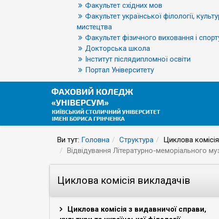
Факультет східних мов
Факультет української філології, культу
мистецтва
Факультет фізичного виховання і спорт
Докторська школа
Інститут післядипломної освіти
Портал Університету
Ви тут:
Головна
Структура
Циклова комісія
Відвідування Літературно-меморіального му
Циклова комісія викладачів
Циклова комісія з видавничої справи,