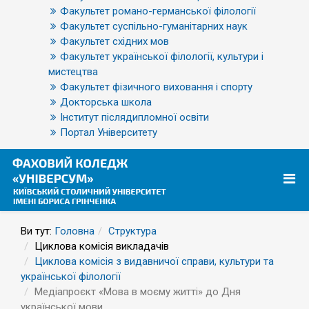
Факультет романо-германської філології
Факультет суспільно-гуманітарних наук
Факультет східних мов
Факультет української філології, культури і
мистецтва
Факультет фізичного виховання і спорту
Докторська школа
Інститут післядипломної освіти
Портал Університету
Ви тут:
Головна
Структура
Циклова комісія викладачів
Циклова комісія з видавничої справи, культури та
української філології
Медіапроєкт «Мова в моєму житті» до Дня
української мови