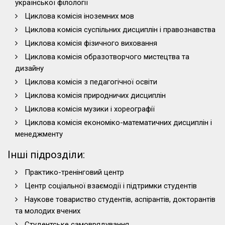
української філології
Циклова комісія іноземних мов
Циклова комісія суспільних дисциплін і правознавства
Циклова комісія фізичного виховання
Циклова комісія образотворчого мистецтва та
дизайну
Циклова комісія з педагогічної освіти
Циклова комісія природничих дисциплін
Циклова комісія музики і хореографії
Циклова комісія економіко-математичних дисциплін і
менеджменту
Інші підрозділи:
Практико-тренінговий центр
Центр соціальної взаємодії і підтримки студентів
Наукове товариство студентів, аспірантів, докторантів
та молодих вчених
Студентське самоврядування