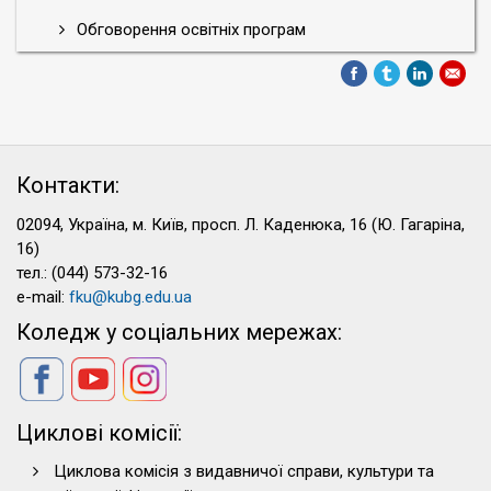
Обговорення освітніх програм
Контакти:
02094, Україна, м. Київ, просп. Л. Каденюка, 16 (Ю. Гагаріна,
16)
тел.: (044) 573-32-16
e-mail:
fku@kubg.edu.ua
Коледж у соціальних мережах:
Циклові комісії:
Циклова комісія з видавничої справи, культури та