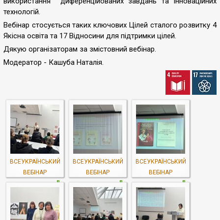
використання диференційованих завдань та інноваційних
технологій.
Вебінар стосується таких ключових Цілей сталого розвитку 4
Якісна освіта та 17 Відносини для підтримки цілей.
Дякую організаторам за змістовний вебінар.
Модератор - Кашуба Наталія.
ВСЕУКРАЇНСЬКИЙ
ВСЕУКРАЇНСЬКИЙ
ВСЕУКРАЇНСЬКИЙ
ВЕБІНАР
ВЕБІНАР
ВЕБІНАР