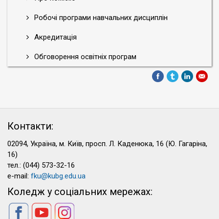
Робочі програми навчальних дисциплін
Акредитація
Обговорення освітніх програм
Контакти:
02094, Україна, м. Київ, просп. Л. Каденюка, 16 (Ю. Гагаріна,
16)
тел.: (044) 573-32-16
e-mail:
fku@kubg.edu.ua
Коледж у соціальних мережах: