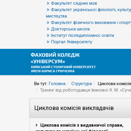
Факультет східних мов
Факультет української філології, культу
мистецтва
Факультет фізичного виховання і спорт
Докторська школа
Інститут післядипломної освіти
Портал Університету
Ви тут:
Головна
Структура
Циклова комісія
Тренінг від роботодавця Іванової К. М. «Суч
Циклова комісія викладачів
Циклова комісія з видавничої справи,