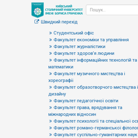
Швидкий перехід
Студентський офіс
Факультет економіки та управління
Факультет журналістики
Факультет здоров’я людини
Факультет інформаційних технологій та
математики
Факультет музичного мистецтва і
хореографії
Факультет образотворчого мистецтва і
дизайну
Факультет педагогічної освіти
Факультет права, врядування та
міжнародних відносин
Факультет психології та спеціальної ос
Факультет романо-германської філолог
Факультет суспільно-гуманітарних наук