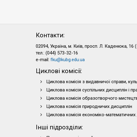
Контакти:
02094, Україна, м. Київ, просп. Л. Каденюка, 16 (
тел.: (044) 573-32-16
e-mail:
fku@kubg.edu.ua
Циклові комісії:
Циклова комісія з видавничої справи, куль
Циклова комісія суспільних дисциплін і п
Циклова комісія образотворчого мистецт
Циклова комісія природничих дисциплін
Циклова комісія економіко-математичних 
Інші підрозділи: