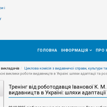
ри і
у
ГОЛОВНА
ІНФОРМАЦІЯ
ПРО
 викладачів
Циклова комісія з видавничої справи, культури та
асні виклики роботи видавництв в Україні: шляхи адаптації та ро
Тренінг від роботодавця Іванової К. М
видавництв в Україні: шляхи адаптації