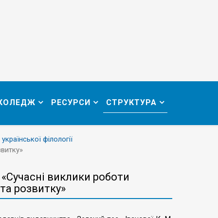
 КОЛЕДЖ
РЕСУРСИ
СТРУКТУРА
 української філології
звитку»
. «Сучасні виклики роботи
 та розвитку»