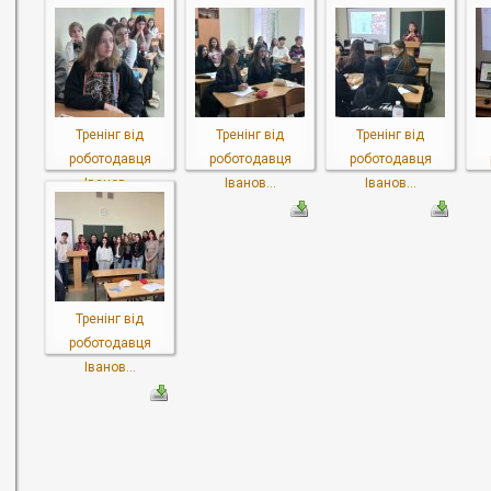
Тренінг від
Тренінг від
Тренінг від
роботодавця
роботодавця
роботодавця
Іванов...
Іванов...
Іванов...
Тренінг від
роботодавця
Іванов...