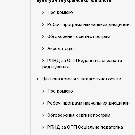
культури та української філології
Про комісію
Робочі програми навчальних дисциплін
Обговорення освітніх програм
Акредитація
РПНД за ОПП Видавнича справа та
редагування
Циклова комісія з педагогічної освіти
Про комісію
Робочі програми навчальних дисциплін
Обговорення освітніх програм
РПНД за ОПП Соціальна педагогіка