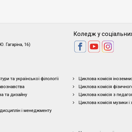
Коледж у соціальни
Ю. Гагаріна, 16)
тури та української філології
Циклова комісія іноземни
равознавства
Циклова комісія фізичног
ва та дизайну
Циклова комісія з педагог
Циклова комісія музики і 
дисциплін і менеджменту