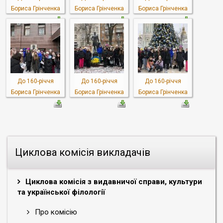
Бориса Грінченка
Бориса Грінченка
Бориса Грінченка
До 160-річчя
До 160-річчя
До 160-річчя
Бориса Грінченка
Бориса Грінченка
Бориса Грінченка
Циклова комісія викладачів
Циклова комісія з видавничої справи, культури
та української філології
Про комісію