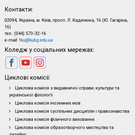
Контакти:
02094, Україна, м. Київ, просп. Л. Каденюка, 16 (Ю. Гагаріна,
16)
тел.: (044) 573-32-16
e-mail:
fku@kubg.edu.ua
Коледж у соціальних мережах:
Циклові комісії:
Циклова комісія з видавничої справи, культури та
української філології
Циклова комісія іноземних мов
Циклова комісія суспільних дисциплін і правознавства
Циклова комісія фізичного виховання
Циклова комісія образотворчого мистецтва та
дизайну