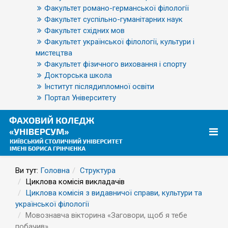
Факультет романо-германської філології
Факультет суспільно-гуманітарних наук
Факультет східних мов
Факультет української філології, культури і
мистецтва
Факультет фізичного виховання і спорту
Докторська школа
Інститут післядипломної освіти
Портал Університету
Ви тут:
Головна
Структура
Циклова комісія викладачів
Циклова комісія з видавничої справи, культури та
української філології
Мовознавча вікторина «Заговори, щоб я тебе
побачив»