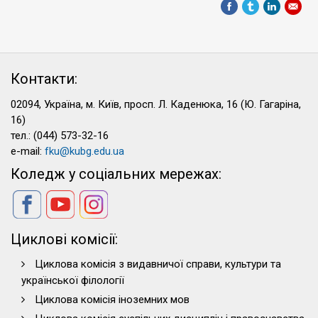
Контакти:
02094, Україна, м. Київ, просп. Л. Каденюка, 16 (Ю. Гагаріна,
16)
тел.: (044) 573-32-16
e-mail:
fku@kubg.edu.ua
Коледж у соціальних мережах:
Циклові комісії:
Циклова комісія з видавничої справи, культури та
української філології
Циклова комісія іноземних мов