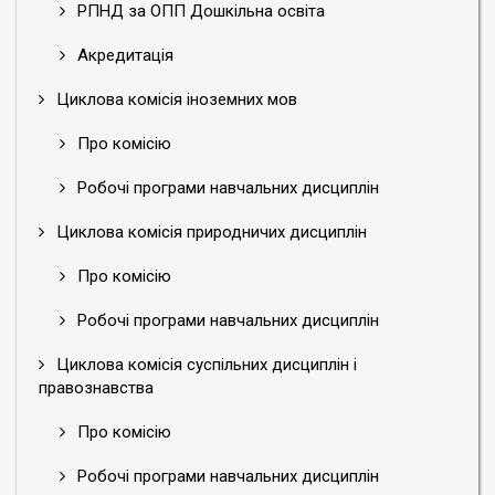
РПНД за ОПП Дошкільна освіта
Акредитація
Циклова комісія іноземних мов
Про комісію
Робочі програми навчальних дисциплін
Циклова комісія природничих дисциплін
Про комісію
Робочі програми навчальних дисциплін
Циклова комісія суспільних дисциплін і
правознавства
Про комісію
Робочі програми навчальних дисциплін