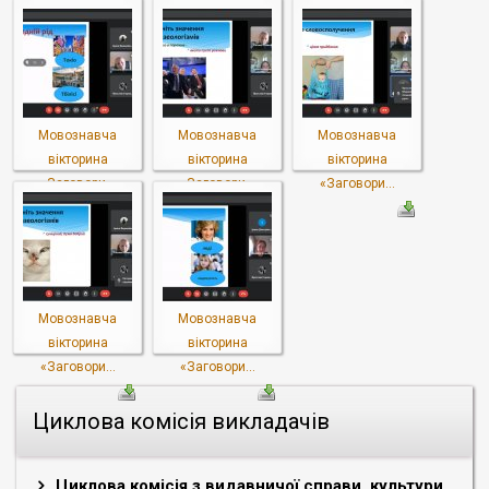
Мовознавча
Мовознавча
Мовознавча
вікторина
вікторина
вікторина
«Заговори...
«Заговори...
«Заговори...
Мовознавча
Мовознавча
вікторина
вікторина
«Заговори...
«Заговори...
Циклова комісія викладачів
Циклова комісія з видавничої справи, культури