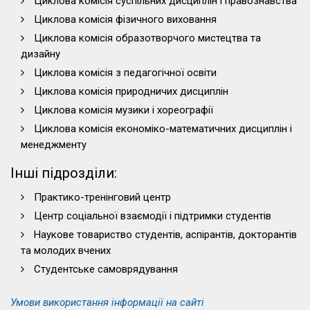
Циклова комісія суспільних дисциплін і правознавства
Циклова комісія фізичного виховання
Циклова комісія образотворчого мистецтва та
дизайну
Циклова комісія з педагогічної освіти
Циклова комісія природничих дисциплін
Циклова комісія музики і хореографії
Циклова комісія економіко-математичних дисциплін і
менеджменту
Інші підрозділи:
Практико-тренінговий центр
Центр соціальної взаємодії і підтримки студентів
Наукове товариство студентів, аспірантів, докторантів
та молодих вчених
Студентське самоврядування
Умови використання інформації на сайті