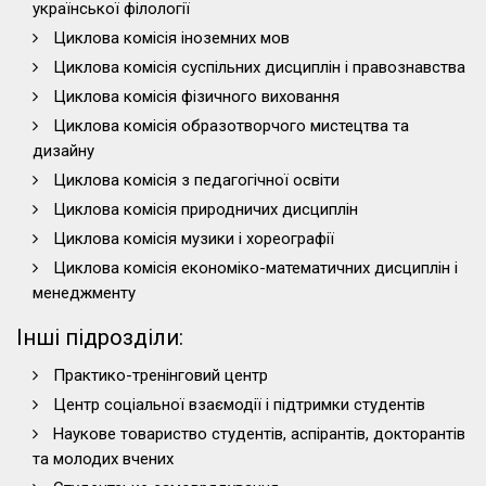
української філології
Циклова комісія іноземних мов
Циклова комісія суспільних дисциплін і правознавства
Циклова комісія фізичного виховання
Циклова комісія образотворчого мистецтва та
дизайну
Циклова комісія з педагогічної освіти
Циклова комісія природничих дисциплін
Циклова комісія музики і хореографії
Циклова комісія економіко-математичних дисциплін і
менеджменту
Інші підрозділи:
Практико-тренінговий центр
Центр соціальної взаємодії і підтримки студентів
Наукове товариство студентів, аспірантів, докторантів
та молодих вчених