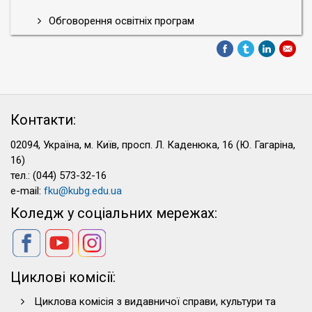
Обговорення освітніх програм
Контакти:
02094, Україна, м. Київ, просп. Л. Каденюка, 16 (Ю. Гагаріна,
16)
тел.: (044) 573-32-16
e-mail:
fku@kubg.edu.ua
Коледж у соціальних мережах:
Циклові комісії:
Циклова комісія з видавничої справи, культури та