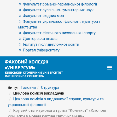
Факультет романо-германської філології
Факультет суспільно-гуманітарних наук
Факультет східних мов
Факультет української філології, культури і
мистецтва
Факультет фізичного виховання і спорту
Докторська школа
Інститут післядипломної освіти
Портал Університету
Ви тут:
Головна
Структура
Циклова комісія викладачів
Циклова комісія з видавничої справи, культури та
української філології
Круглий стіл наукового гуртка “Контекст” «Ключові
концепти в мовній картині світу українців»