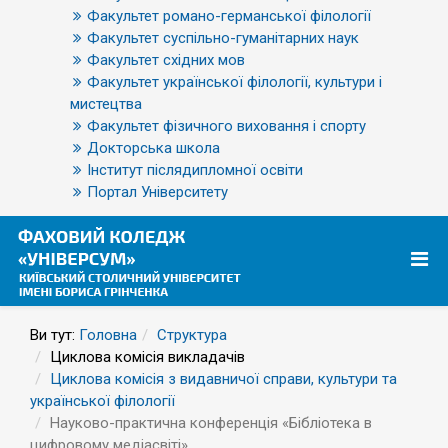
Факультет романо-германської філології
Факультет суспільно-гуманітарних наук
Факультет східних мов
Факультет української філології, культури і
мистецтва
Факультет фізичного виховання і спорту
Докторська школа
Інститут післядипломної освіти
Портал Університету
Ви тут:
Головна
Структура
Циклова комісія викладачів
Циклова комісія з видавничої справи, культури та
української філології
Науково-практична конференція «Бібліотека в
цифровому медіасвіті»