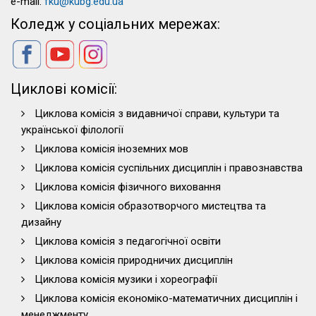
e-mail:
fku@kubg.edu.ua
Коледж у соціальних мережах:
Циклові комісії:
Циклова комісія з видавничої справи, культури та
української філології
Циклова комісія іноземних мов
Циклова комісія суспільних дисциплін і правознавства
Циклова комісія фізичного виховання
Циклова комісія образотворчого мистецтва та
дизайну
Циклова комісія з педагогічної освіти
Циклова комісія природничих дисциплін
Циклова комісія музики і хореографії
Циклова комісія економіко-математичних дисциплін і
менеджменту