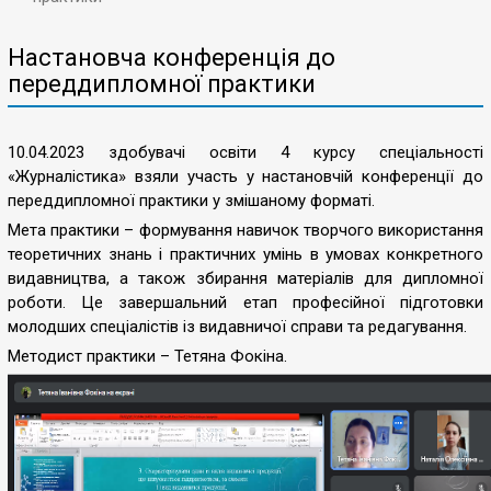
Настановча конференція до
переддипломної практики
10.04.2023 здобувачі освіти 4 курсу спеціальності
«Журналістика» взяли участь у настановчій конференції до
переддипломної практики у змішаному форматі.
Мета практики – формування навичок творчого використання
теоретичних знань і практичних умінь в умовах конкретного
видавництва, а також збирання матеріалів для дипломної
роботи. Це завершальний етап професійної підготовки
молодших спеціалістів із видавничої справи та редагування.
Методист практики – Тетяна Фокіна.