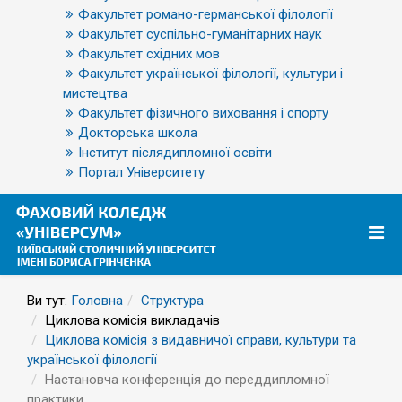
Факультет романо-германської філології
Факультет суспільно-гуманітарних наук
Факультет східних мов
Факультет української філології, культури і
мистецтва
Факультет фізичного виховання і спорту
Докторська школа
Інститут післядипломної освіти
Портал Університету
Ви тут:
Головна
Структура
Циклова комісія викладачів
Циклова комісія з видавничої справи, культури та
української філології
Настановча конференція до переддипломної
практики