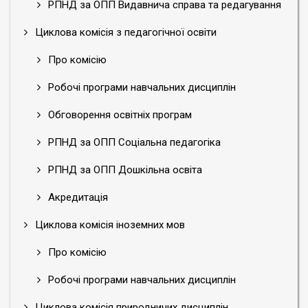
РПНД за ОПП Видавнича справа та редагування
Циклова комісія з педагогічної освіти
Про комісію
Робочі програми навчальних дисциплін
Обговорення освітніх програм
РПНД за ОПП Соціальна педагогіка
РПНД за ОПП Дошкільна освіта
Акредитація
Циклова комісія іноземних мов
Про комісію
Робочі програми навчальних дисциплін
Циклова комісія природничих дисциплін