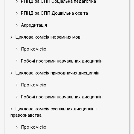
РПНД за ОПП Соціальна педагогіка
РПНД за ОПП Дошкільна освіта
Акредитація
Циклова комісія іноземних мов
Про комісію
Робочі програми навчальних дисциплін
Циклова комісія природничих дисциплін
Про комісію
Робочі програми навчальних дисциплін
Циклова комісія суспільних дисциплін і
правознавства
Про комісію