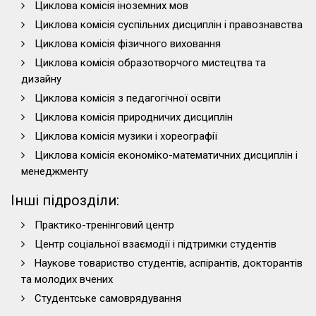
Циклова комісія іноземних мов
Циклова комісія суспільних дисциплін і правознавства
Циклова комісія фізичного виховання
Циклова комісія образотворчого мистецтва та
дизайну
Циклова комісія з педагогічної освіти
Циклова комісія природничих дисциплін
Циклова комісія музики і хореографії
Циклова комісія економіко-математичних дисциплін і
менеджменту
Інші підрозділи:
Практико-тренінговий центр
Центр соціальної взаємодії і підтримки студентів
Наукове товариство студентів, аспірантів, докторантів
та молодих вчених
Студентське самоврядування