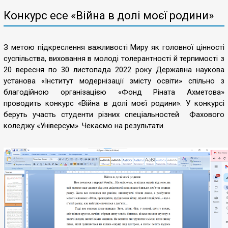
Конкурс есе «Війна в долі моєї родини»
З метою підкреслення важливості Миру як головної цінності
суспільства, виховання в молоді толерантності й терпимості з
20 вересня по 30 листопада 2022 року Державна наукова
установа «Інститут модернізації змісту освіти» спільно з
благодійною організацією «Фонд Ріната Ахметова»
проводить конкурс «Війна в долі моєї родини». У конкурсі
беруть участь студенти різних спеціальностей Фахового
коледжу «Універсум». Чекаємо на результати.