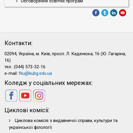
Обговорення освітніх програм
Контакти:
02094, Україна, м. Київ, просп. Л. Каденюка, 16 (Ю. Гагаріна,
16)
тел.: (044) 573-32-16
e-mail:
fku@kubg.edu.ua
Коледж у соціальних мережах:
Циклові комісії:
Циклова комісія з видавничої справи, культури та
української філології