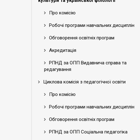
культури та української філології
Про комісію
Робочі програми навчальних дисциплін
Обговорення освітніх програм
Акредитація
РПНД за ОПП Видавнича справа та
редагування
Циклова комісія з педагогічної освіти
Про комісію
Робочі програми навчальних дисциплін
Обговорення освітніх програм
РПНД за ОПП Соціальна педагогіка