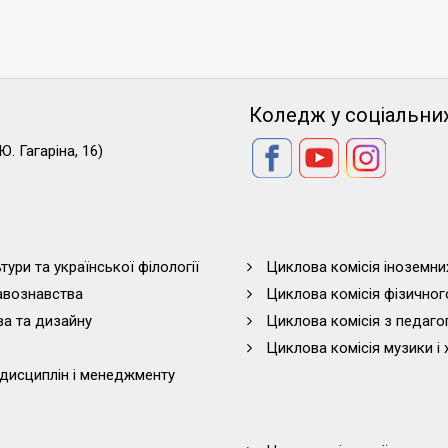
Коледж у соціальни
Ю. Гагаріна, 16)
тури та української філології
Циклова комісія іноземни
равознавства
Циклова комісія фізичног
ва та дизайну
Циклова комісія з педагог
Циклова комісія музики і 
дисциплін і менеджменту