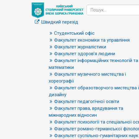
Швидкий перехід
Студентський офіс
Факультет економіки та управління
Факультет журналістики
Факультет здоров’я людини
Факультет інформаційних технологій та
математики
Факультет музичного мистецтва і
хореографії
Факультет образотворчого мистецтва і
дизайну
Факультет педагогічної освіти
Факультет права, врядування та
міжнародних відносин
Факультет психології та спеціальної ос
Факультет романо-германської філолог
Факультет суспільно-гуманітарних наук