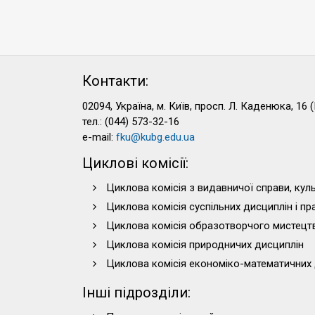
Контакти:
02094, Україна, м. Київ, просп. Л. Каденюка, 16 (
тел.: (044) 573-32-16
e-mail:
fku@kubg.edu.ua
Циклові комісії:
Циклова комісія з видавничої справи, куль
Циклова комісія суспільних дисциплін і п
Циклова комісія образотворчого мистецт
Циклова комісія природничих дисциплін
Циклова комісія економіко-математичних 
Інші підрозділи: