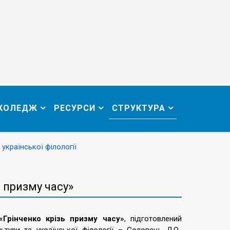
 КОЛЕДЖ
РЕСУРСИ
СТРУКТУРА
 української філології
 призму часу»
«Грінченко крізь призму часу»
, підготовлений