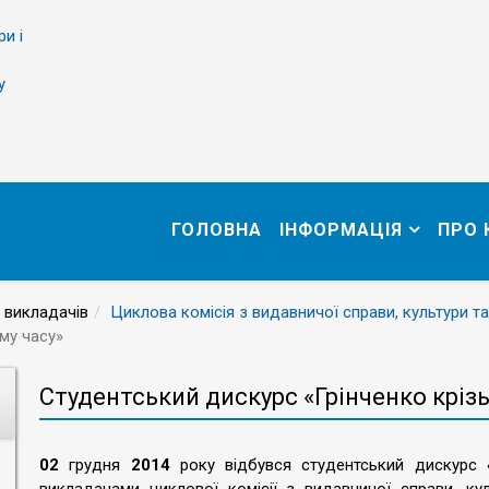
ри і
у
ГОЛОВНА
ІНФОРМАЦІЯ
ПРО
 викладачів
Циклова комісія з видавничої справи, культури та
му часу»
Cтудентський дискурс «Грінченко крізь
02
грудня
2014
року відбувся студентський дискурс