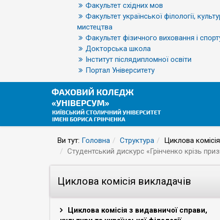
Факультет східних мов
Факультет української філології, культу
мистецтва
Факультет фізичного виховання і спорт
Докторська школа
Інститут післядипломної освіти
Портал Університету
Ви тут:
Головна
Структура
Циклова комісія
Cтудентський дискурс «Грінченко крізь приз
Циклова комісія викладачів
Циклова комісія з видавничої справи,