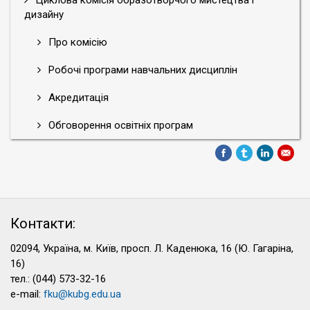
Циклова комісія образотворчого мистецтва і
дизайну
Про комісію
Робочі програми навчальних дисциплін
Акредитація
Обговорення освітніх програм
Контакти:
02094, Україна, м. Київ, просп. Л. Каденюка, 16 (Ю. Гагаріна,
16)
тел.: (044) 573-32-16
e-mail:
fku@kubg.edu.ua