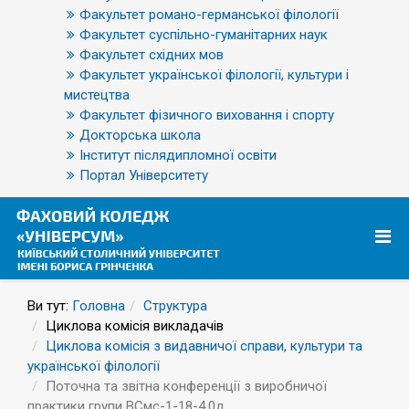
Факультет романо-германської філології
Факультет суспільно-гуманітарних наук
Факультет східних мов
Факультет української філології, культури і
мистецтва
Факультет фізичного виховання і спорту
Докторська школа
Інститут післядипломної освіти
Портал Університету
Ви тут:
Головна
Структура
Циклова комісія викладачів
Циклова комісія з видавничої справи, культури та
української філології
Поточна та звітна конференції з виробничої
практики групи ВСмс-1-18-4.0д.