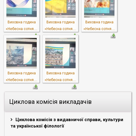
Виховна година
Виховна година
Виховна година
«Небесна сотня....
«Небесна сотня....
«Небесна сотня....
Виховна година
Виховна година
«Небесна сотня....
«Небесна сотня....
Циклова комісія викладачів
Циклова комісія з видавничої справи, культури
та української філології