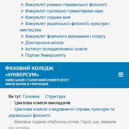
Факультет романо-германської філології
Факультет суспільно-гуманітарних наук
Факультет східних мов
Факультет української філології, культури і
мистецтва
Факультет фізичного виховання і спорту
Докторська школа
Інститут післядипломної освіти
Портал Університету
Ви тут:
Головна
Структура
Циклова комісія викладачів
Циклова комісія з видавничої справи, культури та
української філології
Виховна година «Небесна сотня. Герої, що змінили
хід історії»