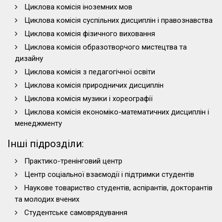
Циклова комісія іноземних мов
Циклова комісія суспільних дисциплін і правознавства
Циклова комісія фізичного виховання
Циклова комісія образотворчого мистецтва та
дизайну
Циклова комісія з педагогічної освіти
Циклова комісія природничих дисциплін
Циклова комісія музики і хореографії
Циклова комісія економіко-математичних дисциплін і
менеджменту
Інші підрозділи:
Практико-тренінговий центр
Центр соціальної взаємодії і підтримки студентів
Наукове товариство студентів, аспірантів, докторантів
та молодих вчених
Студентське самоврядування