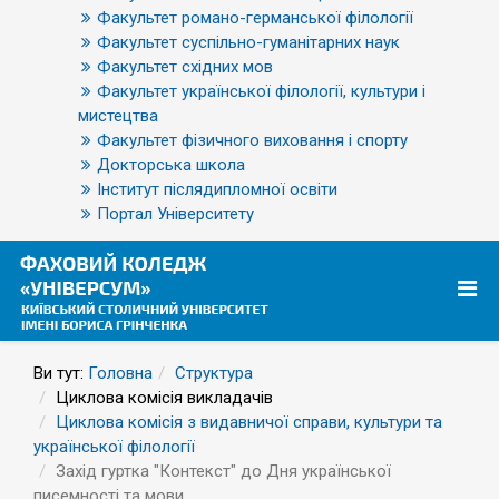
Факультет романо-германської філології
Факультет суспільно-гуманітарних наук
Факультет східних мов
Факультет української філології, культури і
мистецтва
Факультет фізичного виховання і спорту
Докторська школа
Інститут післядипломної освіти
Портал Університету
Ви тут:
Головна
Структура
Циклова комісія викладачів
Циклова комісія з видавничої справи, культури та
української філології
Захід гуртка "Контекст" до Дня української
писемності та мови