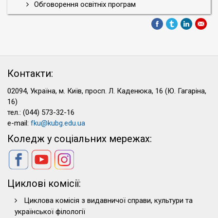
Обговорення освітніх програм
Контакти:
02094, Україна, м. Київ, просп. Л. Каденюка, 16 (Ю. Гагаріна,
16)
тел.: (044) 573-32-16
e-mail:
fku@kubg.edu.ua
Коледж у соціальних мережах:
Циклові комісії:
Циклова комісія з видавничої справи, культури та
української філології