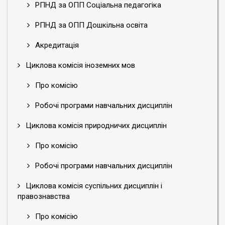
РПНД за ОПП Соціальна педагогіка
РПНД за ОПП Дошкільна освіта
Акредитація
Циклова комісія іноземних мов
Про комісію
Робочі програми навчальних дисциплін
Циклова комісія природничих дисциплін
Про комісію
Робочі програми навчальних дисциплін
Циклова комісія суспільних дисциплін і
правознавства
Про комісію