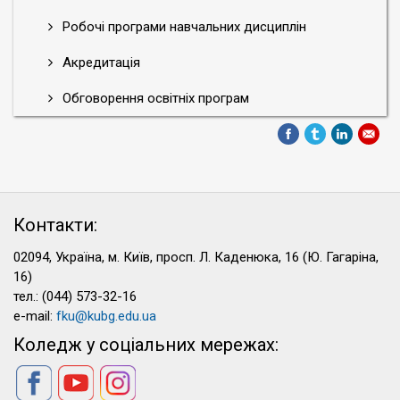
Робочі програми навчальних дисциплін
Акредитація
Обговорення освітніх програм
Контакти:
02094, Україна, м. Київ, просп. Л. Каденюка, 16 (Ю. Гагаріна,
16)
тел.: (044) 573-32-16
e-mail:
fku@kubg.edu.ua
Коледж у соціальних мережах: