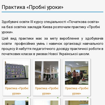
Практика «Пробні уроки»
Здобувачі освіти ІІІ курсу спеціальності «Початкова освіта»
на базі освітніх закладів Києва розпочали практику «Пробні
уроки».
Цей вид практики має за мету вироблення у здобувачів
освіти професійних умінь і навичок організації навчального
процесу й набуття педагогічного досвіду практичної роботи в
початкових класах в умовах Нової Української школи.
Практика «Пробні
Практика «Пробні
Практика «Пробні
уроки»
уроки»
уроки»