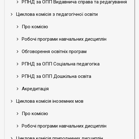
РПНД за ОПП Видавнича справа та редагування
Циклова комісія з педагогічної освіти
Про комісію
Робочі програми навчальних дисциплін
Обговорення освітніх програм
РПНД за ОПП Соціальна педагогіка
РПНД за ОПП Дошкільна освіта
Акредитація
Циклова комісія іноземних мов
Про комісію
Робочі програми навчальних дисциплін
Циклова комісія природничих дисциплін