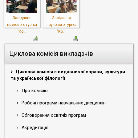
Засідання
Засідання
наукового гуртка
наукового гуртка
"Ко...
"Ко...
Циклова комісія викладачів
Циклова комісія з видавничої справи, культури
та української філології
Про комісію
Робочі програми навчальних дисциплін
Обговорення освітніх програм
Акредитація