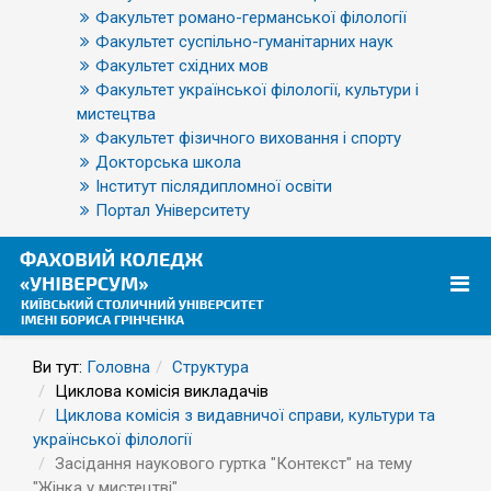
Факультет романо-германської філології
Факультет суспільно-гуманітарних наук
Факультет східних мов
Факультет української філології, культури і
мистецтва
Факультет фізичного виховання і спорту
Докторська школа
Інститут післядипломної освіти
Портал Університету
Ви тут:
Головна
Структура
Циклова комісія викладачів
Циклова комісія з видавничої справи, культури та
української філології
Засідання наукового гуртка "Контекст" на тему
"Жінка у мистецтві"