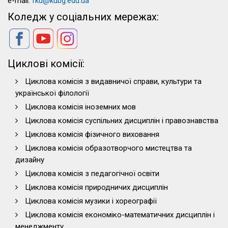
e-mail:
fku@kubg.edu.ua
Коледж у соціальних мережах:
Циклові комісії:
Циклова комісія з видавничої справи, культури та
української філології
Циклова комісія іноземних мов
Циклова комісія суспільних дисциплін і правознавства
Циклова комісія фізичного виховання
Циклова комісія образотворчого мистецтва та
дизайну
Циклова комісія з педагогічної освіти
Циклова комісія природничих дисциплін
Циклова комісія музики і хореографії
Циклова комісія економіко-математичних дисциплін і
менеджменту