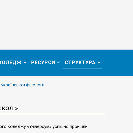
 КОЛЕДЖ
РЕСУРСИ
СТРУКТУРА
 української філології
школі»
вого коледжу «Універсум» успішно пройшли