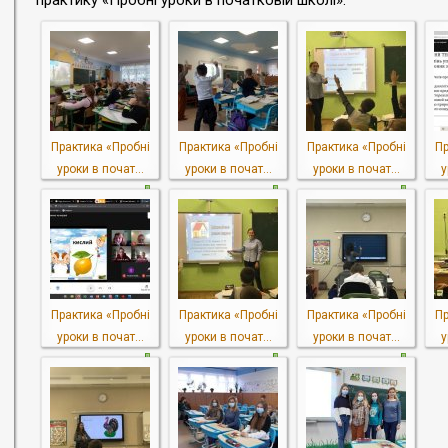
практику «Пробні уроки в початковій школі».
Практика «Пробні
Практика «Пробні
Практика «Пробні
Пр
уроки в почат...
уроки в почат...
уроки в почат...
у
Практика «Пробні
Практика «Пробні
Практика «Пробні
Пр
уроки в почат...
уроки в почат...
уроки в почат...
у