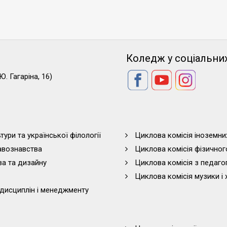
Коледж у соціальни
Ю. Гагаріна, 16)
тури та української філології
Циклова комісія іноземни
равознавства
Циклова комісія фізичног
ва та дизайну
Циклова комісія з педагог
Циклова комісія музики і 
дисциплін і менеджменту