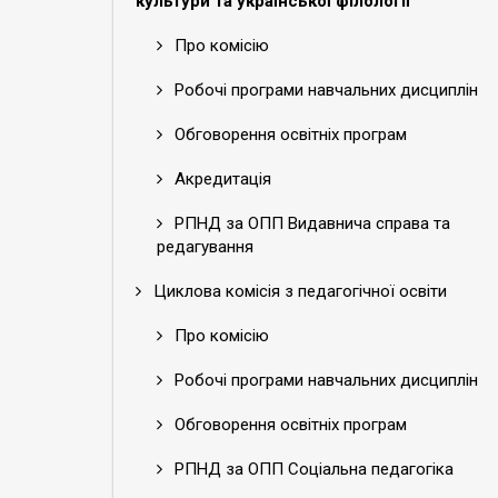
культури та української філології
Про комісію
Робочі програми навчальних дисциплін
Обговорення освітніх програм
Акредитація
РПНД за ОПП Видавнича справа та
редагування
Циклова комісія з педагогічної освіти
Про комісію
Робочі програми навчальних дисциплін
Обговорення освітніх програм
РПНД за ОПП Соціальна педагогіка