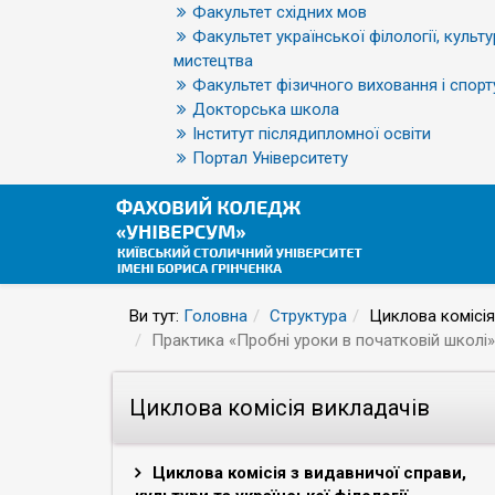
Факультет східних мов
Факультет української філології, культу
мистецтва
Факультет фізичного виховання і спорт
Докторська школа
Інститут післядипломної освіти
Портал Університету
Ви тут:
Головна
Структура
Циклова комісія
Практика «Пробні уроки в початковій школі»
Циклова комісія викладачів
Циклова комісія з видавничої справи,