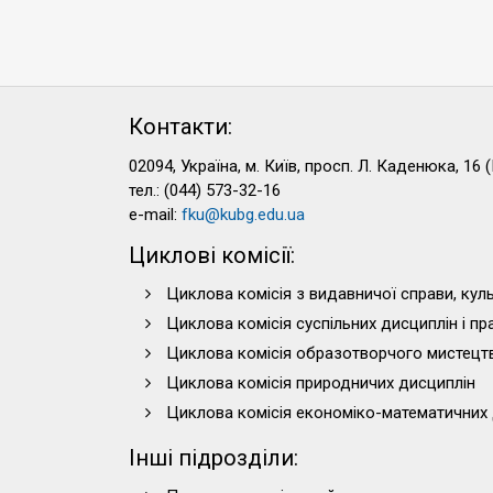
Контакти:
02094, Україна, м. Київ, просп. Л. Каденюка, 16 (
тел.: (044) 573-32-16
e-mail:
fku@kubg.edu.ua
Циклові комісії:
Циклова комісія з видавничої справи, куль
Циклова комісія суспільних дисциплін і п
Циклова комісія образотворчого мистецт
Циклова комісія природничих дисциплін
Циклова комісія економіко-математичних 
Інші підрозділи: