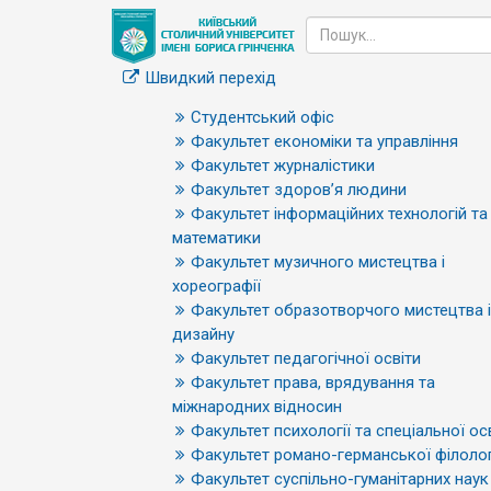
Швидкий перехід
Студентський офіс
Факультет економіки та управління
Факультет журналістики
Факультет здоров’я людини
Факультет інформаційних технологій та
математики
Факультет музичного мистецтва і
хореографії
Факультет образотворчого мистецтва і
дизайну
Факультет педагогічної освіти
Факультет права, врядування та
міжнародних відносин
Факультет психології та спеціальної ос
Факультет романо-германської філолог
Факультет суспільно-гуманітарних наук