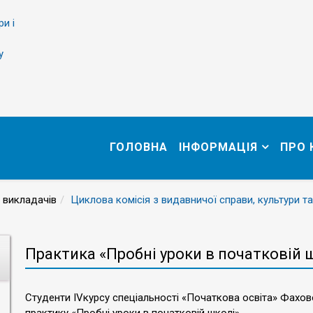
ри і
у
ГОЛОВНА
ІНФОРМАЦІЯ
ПРО
 викладачів
Циклова комісія з видавничої справи, культури та
Практика «Пробні уроки в початковій 
Студенти IVкурсу спеціальності «Початкова освіта» Фахо