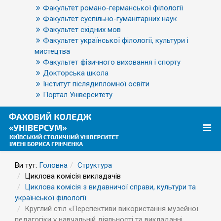
Факультет романо-германської філології
Факультет суспільно-гуманітарних наук
Факультет східних мов
Факультет української філології, культури і
мистецтва
Факультет фізичного виховання і спорту
Докторська школа
Інститут післядипломної освіти
Портал Університету
Ви тут:
Головна
Структура
Циклова комісія викладачів
Циклова комісія з видавничої справи, культури та
української філології
Круглий стіл «Перспективи використання музейної
педагогіки у навчальній діяльності та викладанні