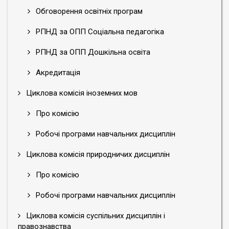
Обговорення освітніх програм
РПНД за ОПП Соціальна педагогіка
РПНД за ОПП Дошкільна освіта
Акредитація
Циклова комісія іноземних мов
Про комісію
Робочі програми навчальних дисциплін
Циклова комісія природничих дисциплін
Про комісію
Робочі програми навчальних дисциплін
Циклова комісія суспільних дисциплін і
правознавства