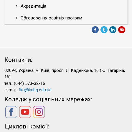
Акредитація
Обговорення освітніх програм
Контакти:
02094, Україна, м. Київ, просп. Л. Каденюка, 16 (Ю. Гагаріна,
16)
тел.: (044) 573-32-16
e-mail:
fku@kubg.edu.ua
Коледж у соціальних мережах:
Циклові комісії: