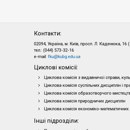
Контакти:
02094, Україна, м. Київ, просп. Л. Каденюка, 16 (
тел.: (044) 573-32-16
e-mail:
fku@kubg.edu.ua
Циклові комісії:
Циклова комісія з видавничої справи, куль
Циклова комісія суспільних дисциплін і п
Циклова комісія образотворчого мистецт
Циклова комісія природничих дисциплін
Циклова комісія економіко-математичних 
Інші підрозділи: