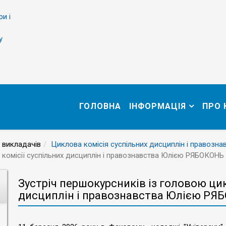
ри і
у
ГОЛОВНА
ІНФОРМАЦІЯ
ПРО
 викладачів
Циклова комісія суспільних дисциплін і правозна
 комісії суспільних дисциплін і правознавства Юлією РЯБОКОНЬ
Зустріч першокурсників із головою цик
дисциплін і правознавства Юлією РЯ