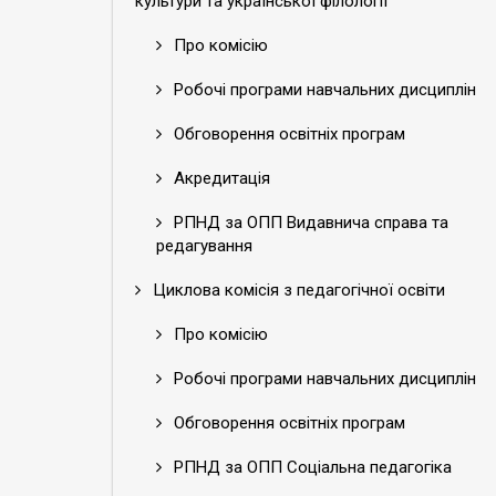
культури та української філології
Про комісію
Робочі програми навчальних дисциплін
Обговорення освітніх програм
Акредитація
РПНД за ОПП Видавнича справа та
редагування
Циклова комісія з педагогічної освіти
Про комісію
Робочі програми навчальних дисциплін
Обговорення освітніх програм
РПНД за ОПП Соціальна педагогіка