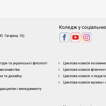
Коледж у соціальни
Ю. Гагаріна, 16)
тури та української філології
Циклова комісія іноземни
равознавства
Циклова комісія фізичног
ва та дизайну
Циклова комісія з педагог
Циклова комісія музики і 
дисциплін і менеджменту