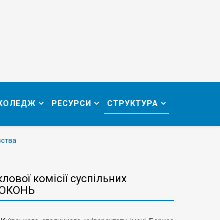
 КОЛЕДЖ
РЕСУРСИ
СТРУКТУРА
вства
лової комісії суспільних
БОКОНЬ