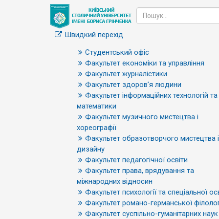
Швидкий перехід
Студентський офіс
Факультет економіки та управління
Факультет журналістики
Факультет здоров’я людини
Факультет інформаційних технологій та
математики
Факультет музичного мистецтва і
хореографії
Факультет образотворчого мистецтва і
дизайну
Факультет педагогічної освіти
Факультет права, врядування та
міжнародних відносин
Факультет психології та спеціальної ос
Факультет романо-германської філолог
Факультет суспільно-гуманітарних наук