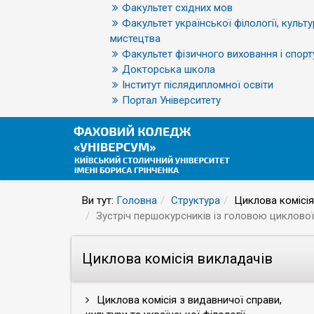
Факультет східних мов
Факультет української філології, культу
мистецтва
Факультет фізичного виховання і спорт
Докторська школа
Інститут післядипломної освіти
Портал Університету
Ви тут:
Головна
Структура
Циклова комісія
Зустріч першокурсників із головою циклової
Циклова комісія викладачів
Циклова комісія з видавничої справи,