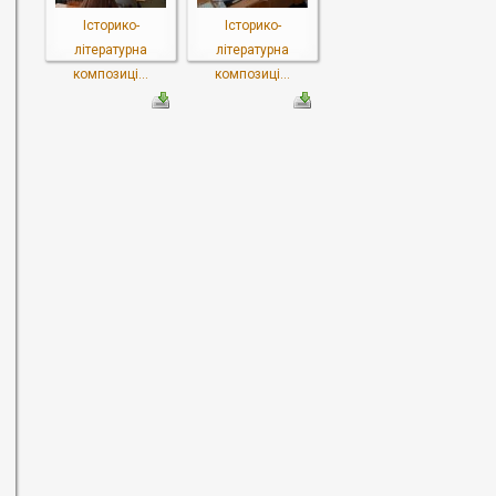
Історико-
Історико-
літературна
літературна
композиці...
композиці...