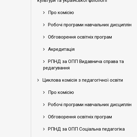
культури та української філології
Про комісію
Робочі програми навчальних дисциплін
Обговорення освітніх програм
Акредитація
РПНД за ОПП Видавнича справа та
редагування
Циклова комісія з педагогічної освіти
Про комісію
Робочі програми навчальних дисциплін
Обговорення освітніх програм
РПНД за ОПП Соціальна педагогіка