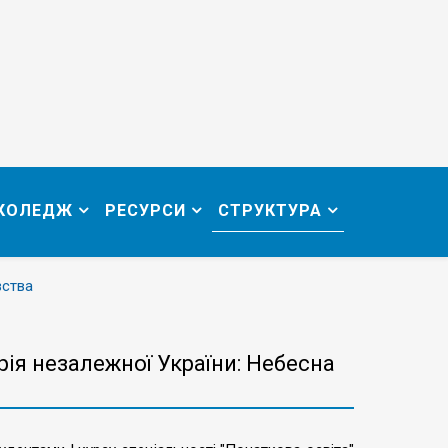
 КОЛЕДЖ
РЕСУРСИ
СТРУКТУРА
вства
рія незалежної України: Небесна