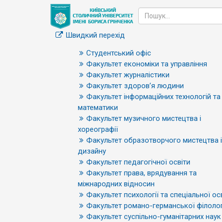
Швидкий перехід
Студентський офіс
Факультет економіки та управління
Факультет журналістики
Факультет здоров’я людини
Факультет інформаційних технологій та
математики
Факультет музичного мистецтва і
хореографії
Факультет образотворчого мистецтва і
дизайну
Факультет педагогічної освіти
Факультет права, врядування та
міжнародних відносин
Факультет психології та спеціальної ос
Факультет романо-германської філолог
Факультет суспільно-гуманітарних наук