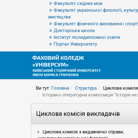
Факультет східних мов
Факультет української філології, культу
мистецтва
Факультет фізичного виховання і спорт
Докторська школа
Інститут післядипломної освіти
Портал Університету
Ви тут:
Головна
Структура
Циклова комісія
Історико-літературна композиція "Історія н
Циклова комісія викладачів
Циклова комісія з видавничої справи,