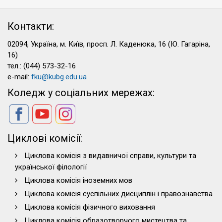
Контакти:
02094, Україна, м. Київ, просп. Л. Каденюка, 16 (Ю. Гагаріна,
16)
тел.: (044) 573-32-16
e-mail:
fku@kubg.edu.ua
Коледж у соціальних мережах:
Циклові комісії:
Циклова комісія з видавничої справи, культури та
української філології
Циклова комісія іноземних мов
Циклова комісія суспільних дисциплін і правознавства
Циклова комісія фізичного виховання
Циклова комісія образотворчого мистецтва та