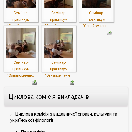
Семінар-
Семінар-
Семінар-
практикум
практикум
практикум
"Ознайомленн...
"Ознайомленн...
"Ознайомленн...
Семінар-
Семінар-
практикум
практикум
"Ознайомленн...
"Ознайомленн...
Циклова комісія викладачів
Циклова комісія з видавничої справи, культури та
української філології