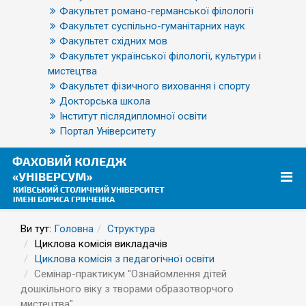
Факультет романо-германської філології
Факультет суспільно-гуманітарних наук
Факультет східних мов
Факультет української філології, культури і
мистецтва
Факультет фізичного виховання і спорту
Докторська школа
Інститут післядипломної освіти
Портал Університету
Ви тут:
Головна
Структура
Циклова комісія викладачів
Циклова комісія з педагогічної освіти
Семінар-практикум "Ознайомлення дітей
дошкільного віку з творами образотворчого
мистецтва"