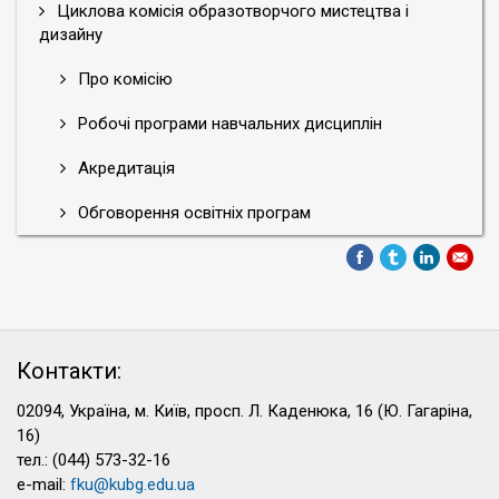
Циклова комісія образотворчого мистецтва і
дизайну
Про комісію
Робочі програми навчальних дисциплін
Акредитація
Обговорення освітніх програм
Контакти:
02094, Україна, м. Київ, просп. Л. Каденюка, 16 (Ю. Гагаріна,
16)
тел.: (044) 573-32-16
e-mail:
fku@kubg.edu.ua