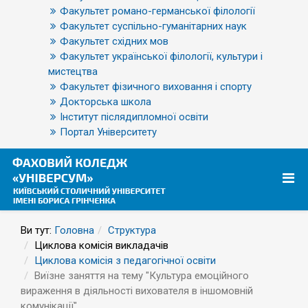
Факультет романо-германської філології
Факультет суспільно-гуманітарних наук
Факультет східних мов
Факультет української філології, культури і
мистецтва
Факультет фізичного виховання і спорту
Докторська школа
Інститут післядипломної освіти
Портал Університету
Ви тут:
Головна
Структура
Циклова комісія викладачів
Циклова комісія з педагогічної освіти
Виїзне заняття на тему "Культура емоційного
вираження в діяльності вихователя в іншомовній
комунікації"