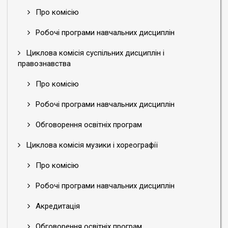
Про комісію
Робочі програми навчальних дисциплін
Циклова комісія суспільних дисциплін і
правознавства
Про комісію
Робочі програми навчальних дисциплін
Обговорення освітніх програм
Циклова комісія музики і хореографії
Про комісію
Робочі програми навчальних дисциплін
Акредитація
Обговорення освітніх програм