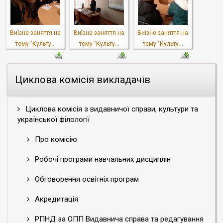
Виїзне заняття на
Виїзне заняття на
Виїзне заняття на
тему "Культу...
тему "Культу...
тему "Культу...
Циклова комісія викладачів
Циклова комісія з видавничої справи, культури та
української філології
Про комісію
Робочі програми навчальних дисциплін
Обговорення освітніх програм
Акредитація
РПНД за ОПП Видавнича справа та редагування