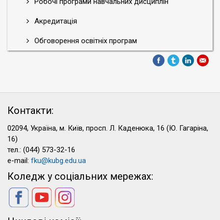
Робочі програми навчальних дисциплін
Акредитація
Обговорення освітніх програм
Контакти:
02094, Україна, м. Київ, просп. Л. Каденюка, 16 (Ю. Гагаріна,
16)
тел.: (044) 573-32-16
e-mail:
fku@kubg.edu.ua
Коледж у соціальних мережах: