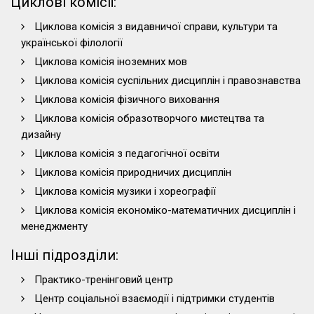
Циклові комісії:
Циклова комісія з видавничої справи, культури та
української філології
Циклова комісія іноземних мов
Циклова комісія суспільних дисциплін і правознавства
Циклова комісія фізичного виховання
Циклова комісія образотворчого мистецтва та
дизайну
Циклова комісія з педагогічної освіти
Циклова комісія природничих дисциплін
Циклова комісія музики і хореографії
Циклова комісія економіко-математичних дисциплін і
менеджменту
Інші підрозділи:
Практико-тренінговий центр
Центр соціальної взаємодії і підтримки студентів