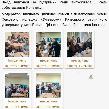
Захід відбувся за підтримки Ради випускників і Ради
роботодавців Коледжу.
Модератор: викладач циклової комісії з педагогічної освіти
Фахового коледжу «Універсум» Київського столичного
університету імені Бориса Грінченка Винар Валентина Іванівна.
Інтерактивне
Інтерактивне
Інтерактивне
заняття «Вчимося
заняття «Вчимося
заняття «Вчимося
...
...
...
Інтерактивне
Інтерактивне
заняття «Вчимося
заняття «Вчимося