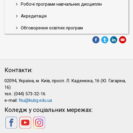
Робочі програми навчальних дисциплін
Акредитація
Обговорення освітніх програм
Контакти:
02094, Україна, м. Київ, просп. Л. Каденюка, 16 (Ю. Гагаріна,
16)
тел.: (044) 573-32-16
e-mail:
fku@kubg.edu.ua
Коледж у соціальних мережах: