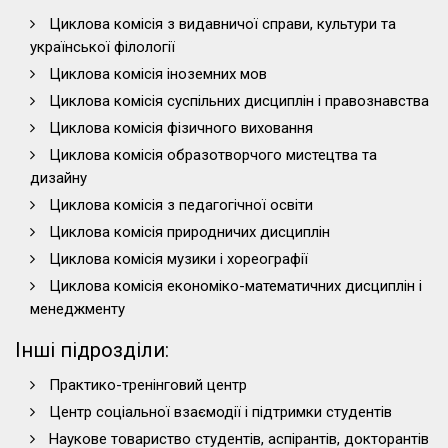
Циклова комісія з видавничої справи, культури та
української філології
Циклова комісія іноземних мов
Циклова комісія суспільних дисциплін і правознавства
Циклова комісія фізичного виховання
Циклова комісія образотворчого мистецтва та
дизайну
Циклова комісія з педагогічної освіти
Циклова комісія природничих дисциплін
Циклова комісія музики і хореографії
Циклова комісія економіко-математичних дисциплін і
менеджменту
Інші підрозділи:
Практико-тренінговий центр
Центр соціальної взаємодії і підтримки студентів
Наукове товариство студентів, аспірантів, докторантів