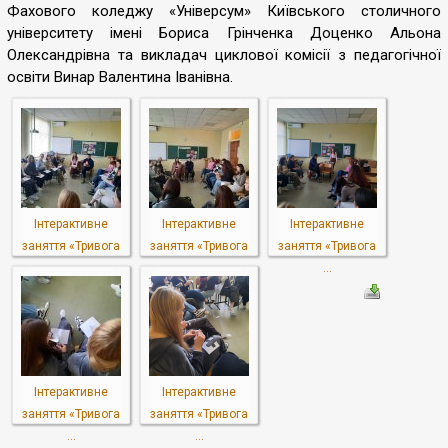
Фахового коледжу «Універсум» Київського столичного
університету імені Бориса Грінченка Доценко Альона
Олександрівна та викладач циклової комісії з педагогічної
освіти Винар Валентина Іванівна.
Інтерактивне
Інтерактивне
Інтерактивне
заняття «Тривога
заняття «Тривога
заняття «Тривога
...
...
...
Інтерактивне
Інтерактивне
заняття «Тривога
заняття «Тривога
...
...