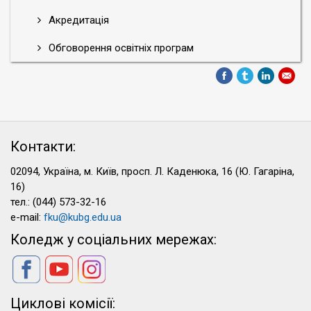
Акредитація
Обговорення освітніх програм
Контакти:
02094, Україна, м. Київ, просп. Л. Каденюка, 16 (Ю. Гагаріна,
16)
тел.: (044) 573-32-16
e-mail:
fku@kubg.edu.ua
Коледж у соціальних мережах:
Циклові комісії: