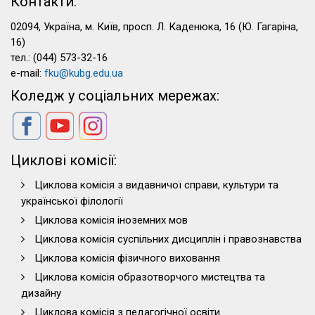
Контакти:
02094, Україна, м. Київ, просп. Л. Каденюка, 16 (Ю. Гагаріна,
16)
тел.: (044) 573-32-16
e-mail:
fku@kubg.edu.ua
Коледж у соціальних мережах:
Циклові комісії:
Циклова комісія з видавничої справи, культури та
української філології
Циклова комісія іноземних мов
Циклова комісія суспільних дисциплін і правознавства
Циклова комісія фізичного виховання
Циклова комісія образотворчого мистецтва та
дизайну
Циклова комісія з педагогічної освіти