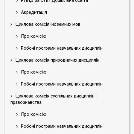
РПНД за ОПП Дошкільна освіта
Акредитація
Циклова комісія іноземних мов
Про комісію
Робочі програми навчальних дисциплін
Циклова комісія природничих дисциплін
Про комісію
Робочі програми навчальних дисциплін
Циклова комісія суспільних дисциплін і
правознавства
Про комісію
Робочі програми навчальних дисциплін