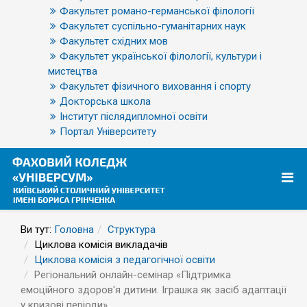
Факультет романо-германської філології
Факультет суспільно-гуманітарних наук
Факультет східних мов
Факультет української філології, культури і
мистецтва
Факультет фізичного виховання і спорту
Докторська школа
Інститут післядипломної освіти
Портал Університету
Ви тут:
Головна
Структура
Циклова комісія викладачів
Циклова комісія з педагогічної освіти
Регіональний онлайн-семінар «Підтримка
емоційного здоров'я дитини. Іграшка як засіб адаптації
у кризові періоди»