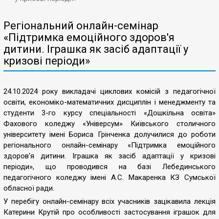
Регіональний онлайн-семінар
«Підтримка емоційного здоров'я
дитини. Іграшка як засіб адаптації у
кризові періоди»
24.10.2024 року викладачі циклових комісій з педагогічної
освіти, економіко-математичних дисциплін і менеджменту та
студенти 3-го курсу спеціальності «Дошкільна освіта»
Фахового коледжу «Універсум» Київського столичного
університету імені Бориса Грінченка долучилися до роботи
регіонального онлайн-семінару «Підтримка емоційного
здоров'я дитини. Іграшка як засіб адаптації у кризові
періоди», що проводився на базі Лебединського
педагогічного коледжу імені А.С. Макаренка КЗ Сумської
обласної ради.
У перебігу онлайн-семінару всіх учасників зацікавила лекція
Катерини Крутій про особливості застосування іграшок для