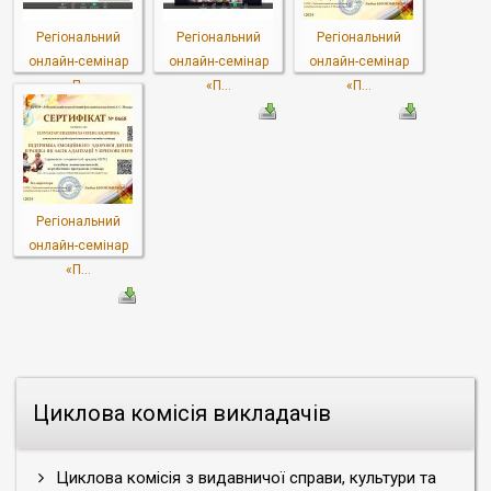
Регіональний
Регіональний
Регіональний
онлайн-семінар
онлайн-семінар
онлайн-семінар
«П...
«П...
«П...
Регіональний
онлайн-семінар
«П...
Циклова комісія викладачів
Циклова комісія з видавничої справи, культури та