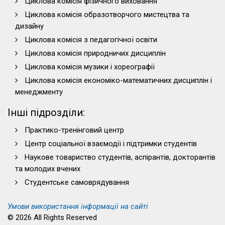
Циклова комісія фізичного виховання
Циклова комісія образотворчого мистецтва та
дизайну
Циклова комісія з педагогічної освіти
Циклова комісія природничих дисциплін
Циклова комісія музики і хореографії
Циклова комісія економіко-математичних дисциплін і
менеджменту
Інші підрозділи:
Практико-тренінговий центр
Центр соціальної взаємодії і підтримки студентів
Наукове товариство студентів, аспірантів, докторантів
та молодих вчених
Студентське самоврядування
Умови використання інформації на сайті
© 2026 All Rights Reserved