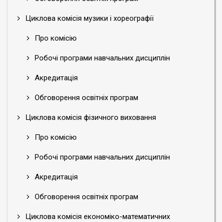
Циклова комісія музики і хореографії
Про комісію
Робочі програми навчальних дисциплін
Акредитація
Обговорення освітніх програм
Циклова комісія фізичного виховання
Про комісію
Робочі програми навчальних дисциплін
Акредитація
Обговорення освітніх програм
Циклова комісія економіко-математичних