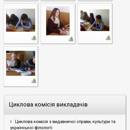
Циклова комісія викладачів
Циклова комісія з видавничої справи, культури та
української філології