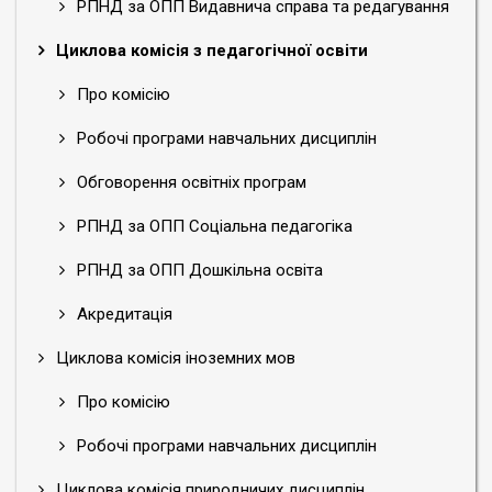
РПНД за ОПП Видавнича справа та редагування
Циклова комісія з педагогічної освіти
Про комісію
Робочі програми навчальних дисциплін
Обговорення освітніх програм
РПНД за ОПП Соціальна педагогіка
РПНД за ОПП Дошкільна освіта
Акредитація
Циклова комісія іноземних мов
Про комісію
Робочі програми навчальних дисциплін
Циклова комісія природничих дисциплін