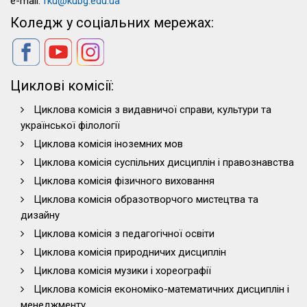
e-mail:
fku@kubg.edu.ua
Коледж у соціальних мережах:
Циклові комісії:
Циклова комісія з видавничої справи, культури та
української філології
Циклова комісія іноземних мов
Циклова комісія суспільних дисциплін і правознавства
Циклова комісія фізичного виховання
Циклова комісія образотворчого мистецтва та
дизайну
Циклова комісія з педагогічної освіти
Циклова комісія природничих дисциплін
Циклова комісія музики і хореографії
Циклова комісія економіко-математичних дисциплін і
менеджменту