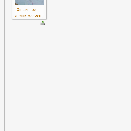
Онлайн-тренінг
«Розвиток емоц...