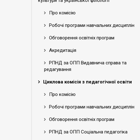
культури та української філології
Про комісію
Робочі програми навчальних дисциплін
Обговорення освітніх програм
Акредитація
РПНД за ОПП Видавнича справа та
редагування
Циклова комісія з педагогічної освіти
Про комісію
Робочі програми навчальних дисциплін
Обговорення освітніх програм
РПНД за ОПП Соціальна педагогіка