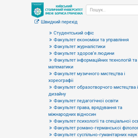
Швидкий перехід
Студентський офіс
Факультет економіки та управління
Факультет журналістики
Факультет здоров’я людини
Факультет інформаційних технологій та
математики
Факультет музичного мистецтва і
хореографії
Факультет образотворчого мистецтва і
дизайну
Факультет педагогічної освіти
Факультет права, врядування та
міжнародних відносин
Факультет психології та спеціальної ос
Факультет романо-германської філолог
Факультет суспільно-гуманітарних наук