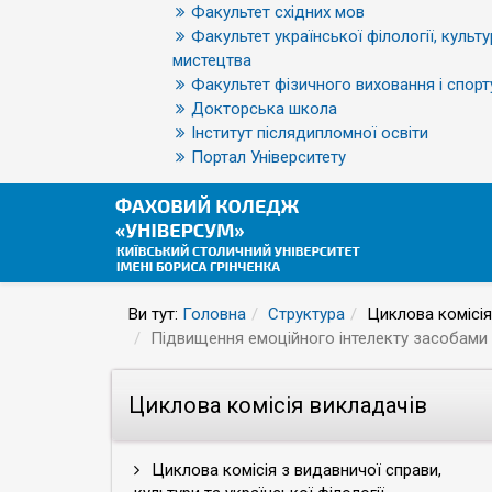
Факультет східних мов
Факультет української філології, культу
мистецтва
Факультет фізичного виховання і спорт
Докторська школа
Інститут післядипломної освіти
Портал Університету
Ви тут:
Головна
Структура
Циклова комісія
Підвищення емоційного інтелекту засобами т
Циклова комісія викладачів
Циклова комісія з видавничої справи,