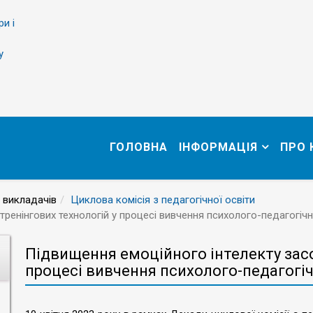
ри і
у
ГОЛОВНА
ІНФОРМАЦІЯ
ПРО
 викладачів
Циклова комісія з педагогічної освіти
ренінгових технологій у процесі вивчення психолого-педагогіч
Підвищення емоційного інтелекту засо
процесі вивчення психолого-педагогі