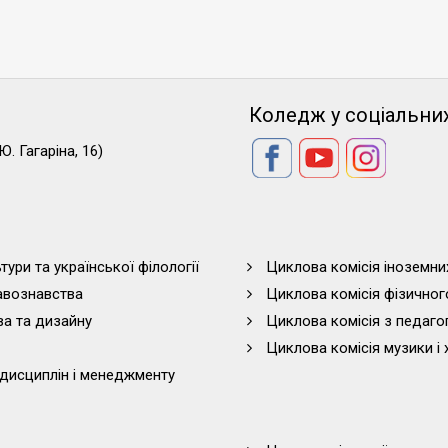
Коледж у соціальни
Ю. Гагаріна, 16)
тури та української філології
Циклова комісія іноземни
равознавства
Циклова комісія фізичног
ва та дизайну
Циклова комісія з педагог
Циклова комісія музики і 
дисциплін і менеджменту