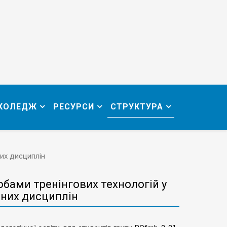
 КОЛЕДЖ
РЕСУРСИ
СТРУКТУРА
них дисциплін
бами тренінгових технологій у
чних дисциплін