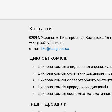
Контакти:
02094, Україна, м. Київ, просп. Л. Каденюка, 16 (
тел.: (044) 573-32-16
e-mail:
fku@kubg.edu.ua
Циклові комісії:
Циклова комісія з видавничої справи, куль
Циклова комісія суспільних дисциплін і п
Циклова комісія образотворчого мистецт
Циклова комісія природничих дисциплін
Циклова комісія економіко-математичних 
Інші підрозділи: