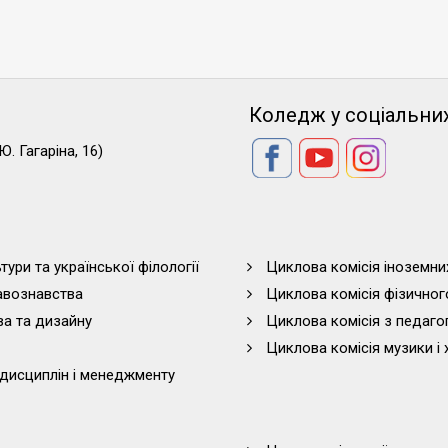
Коледж у соціальни
Ю. Гагаріна, 16)
тури та української філології
Циклова комісія іноземни
равознавства
Циклова комісія фізичног
ва та дизайну
Циклова комісія з педагог
Циклова комісія музики і 
дисциплін і менеджменту