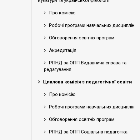
культури та української філології
Про комісію
Робочі програми навчальних дисциплін
Обговорення освітніх програм
Акредитація
РПНД за ОПП Видавнича справа та
редагування
Циклова комісія з педагогічної освіти
Про комісію
Робочі програми навчальних дисциплін
Обговорення освітніх програм
РПНД за ОПП Соціальна педагогіка