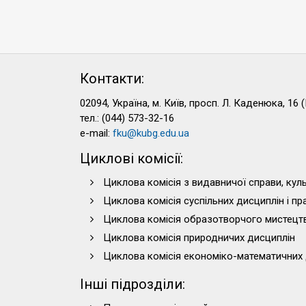
Контакти:
02094, Україна, м. Київ, просп. Л. Каденюка, 16 (
тел.: (044) 573-32-16
e-mail:
fku@kubg.edu.ua
Циклові комісії:
Циклова комісія з видавничої справи, куль
Циклова комісія суспільних дисциплін і п
Циклова комісія образотворчого мистецт
Циклова комісія природничих дисциплін
Циклова комісія економіко-математичних 
Інші підрозділи: