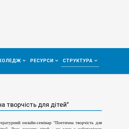
 КОЛЕДЖ
РЕСУРСИ
СТРУКТУРА
а творчість для дітей"
тературний онлайн-семінар "Поетична творчість для