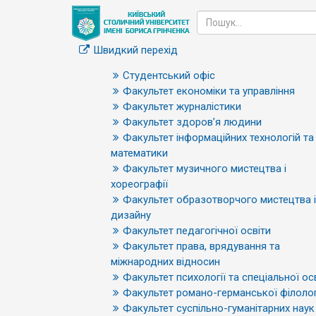
Швидкий перехід
Студентський офіс
Факультет економіки та управління
Факультет журналістики
Факультет здоров’я людини
Факультет інформаційних технологій та
математики
Факультет музичного мистецтва і
хореографії
Факультет образотворчого мистецтва і
дизайну
Факультет педагогічної освіти
Факультет права, врядування та
міжнародних відносин
Факультет психології та спеціальної ос
Факультет романо-германської філолог
Факультет суспільно-гуманітарних наук