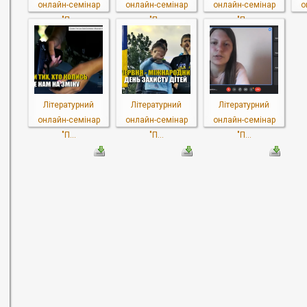
онлайн-семінар
онлайн-семінар
онлайн-семінар
о
"П...
"П...
"П...
Літературний
Літературний
Літературний
онлайн-семінар
онлайн-семінар
онлайн-семінар
"П...
"П...
"П...