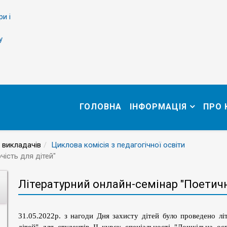
ри і
у
ГОЛОВНА
ІНФОРМАЦІЯ
ПРО
 викладачів
Циклова комісія з педагогічної освіти
чість для дітей"
Літературний онлайн-семінар "Поетичн
31.05.2022р. з нагоди Дня захисту дітей було проведено лі