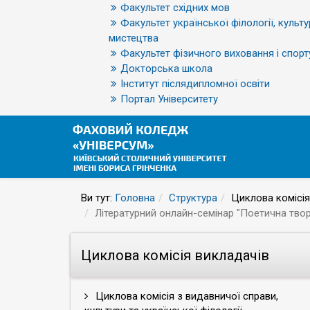
Факультет східних мов
Факультет української філології, культу
мистецтва
Факультет фізичного виховання і спорт
Докторська школа
Інститут післядипломної освіти
Портал Університету
Ви тут:
Головна
Структура
Циклова комісія
Літературний онлайн-семінар "Поетична твор
Циклова комісія викладачів
Циклова комісія з видавничої справи,