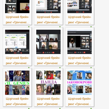
Щорічний брейн-
Щорічний брейн-
Щорічний брейн-
ринг «Грінченкі...
ринг «Грінченкі...
ринг «Грінченкі...
Щорічний брейн-
Щорічний брейн-
Щорічний брейн-
ринг «Грінченкі...
ринг «Грінченкі...
ринг «Грінченкі...
Щорічний брейн-
Щорічний брейн-
Щорічний брейн-
ринг «Грінченкі...
ринг «Грінченкі...
ринг «Грінченкі...