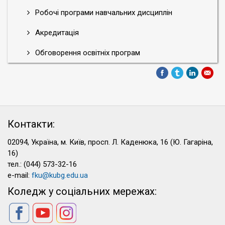
Робочі програми навчальних дисциплін
Акредитація
Обговорення освітніх програм
Контакти:
02094, Україна, м. Київ, просп. Л. Каденюка, 16 (Ю. Гагаріна,
16)
тел.: (044) 573-32-16
e-mail:
fku@kubg.edu.ua
Коледж у соціальних мережах: