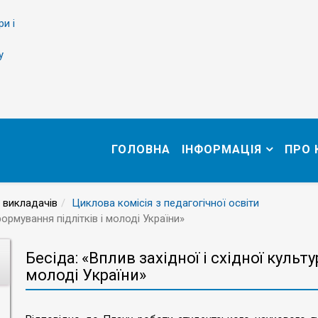
ри і
у
ГОЛОВНА
ІНФОРМАЦІЯ
ПРО
 викладачів
Циклова комісія з педагогічної освіти
формування підлітків і молоді України»
Бесіда: «Вплив західної і східної культ
молоді України»