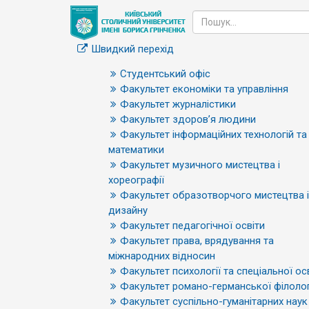
Швидкий перехід
Студентський офіс
Факультет економіки та управління
Факультет журналістики
Факультет здоров’я людини
Факультет інформаційних технологій та
математики
Факультет музичного мистецтва і
хореографії
Факультет образотворчого мистецтва і
дизайну
Факультет педагогічної освіти
Факультет права, врядування та
міжнародних відносин
Факультет психології та спеціальної ос
Факультет романо-германської філолог
Факультет суспільно-гуманітарних наук