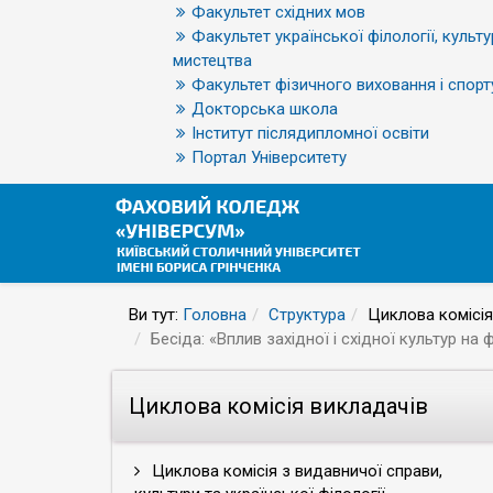
Факультет східних мов
Факультет української філології, культу
мистецтва
Факультет фізичного виховання і спорт
Докторська школа
Інститут післядипломної освіти
Портал Університету
Ви тут:
Головна
Структура
Циклова комісія
Бесіда: «Вплив західної і східної культур на 
Циклова комісія викладачів
Циклова комісія з видавничої справи,