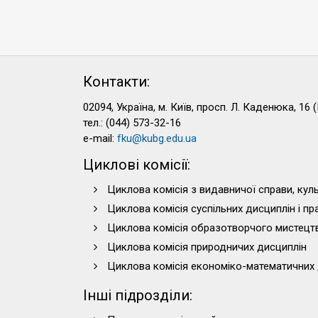
Контакти:
02094, Україна, м. Київ, просп. Л. Каденюка, 16 (
тел.: (044) 573-32-16
e-mail:
fku@kubg.edu.ua
Циклові комісії:
Циклова комісія з видавничої справи, куль
Циклова комісія суспільних дисциплін і п
Циклова комісія образотворчого мистецт
Циклова комісія природничих дисциплін
Циклова комісія економіко-математичних 
Інші підрозділи: