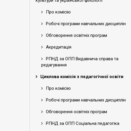
культури та української філології
Про комісію
Робочі програми навчальних дисциплін
Обговорення освітніх програм
Акредитація
РПНД за ОПП Видавнича справа та
редагування
Циклова комісія з педагогічної освіти
Про комісію
Робочі програми навчальних дисциплін
Обговорення освітніх програм
РПНД за ОПП Соціальна педагогіка