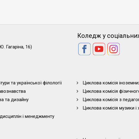
Коледж у соціальни
Ю. Гагаріна, 16)
тури та української філології
Циклова комісія іноземни
равознавства
Циклова комісія фізичног
ва та дизайну
Циклова комісія з педагог
Циклова комісія музики і 
дисциплін і менеджменту