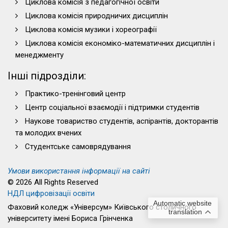
Циклова комісія з педагогічної освіти
Циклова комісія природничих дисциплін
Циклова комісія музики і хореографії
Циклова комісія економіко-математичних дисциплін і
менеджменту
Інші підрозділи:
Практико-тренінговий центр
Центр соціальної взаємодії і підтримки студентів
Наукове товариство студентів, аспірантів, докторантів
та молодих вчених
Студентське самоврядування
Умови використання інформації на сайті
© 2026 All Rights Reserved
НДЛ цифровізації освіти
Automatic website
Фаховий коледж «Універсум» Київського столичного
translation
університету імені Бориса Грінченка