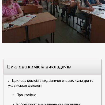
Циклова комісія викладачів
Циклова комісія з видавничої справи, культури та
української філології
Про комісію
Робочі програми навчальних дисциплін