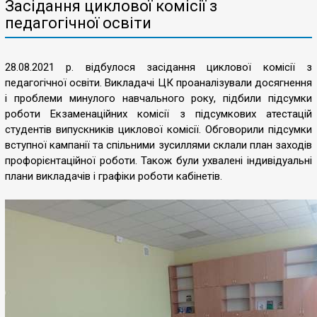
Засідання циклової комісії з
педагогічної освіти
28.08.2021 р. відбулося засідання циклової комісії з
педагогічної освіти. Викладачі ЦК проаналізували досягнення
і проблеми минулого навчального року, підбили підсумки
роботи Екзаменаційних комісії з підсумкових атестацій
студентів випускників циклової комісії. Обговорили підсумки
вступної кампанії та спільними зусиллями склали план заходів
профорієнтаційної роботи. Також були ухвалені індивідуальні
плани викладачів і графіки роботи кабінетів.