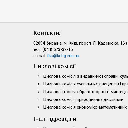
Контакти:
02094, Україна, м. Київ, просп. Л. Каденюка, 16 (
тел.: (044) 573-32-16
e-mail:
fku@kubg.edu.ua
Циклові комісії:
Циклова комісія з видавничої справи, куль
Циклова комісія суспільних дисциплін і п
Циклова комісія образотворчого мистецт
Циклова комісія природничих дисциплін
Циклова комісія економіко-математичних 
Інші підрозділи: