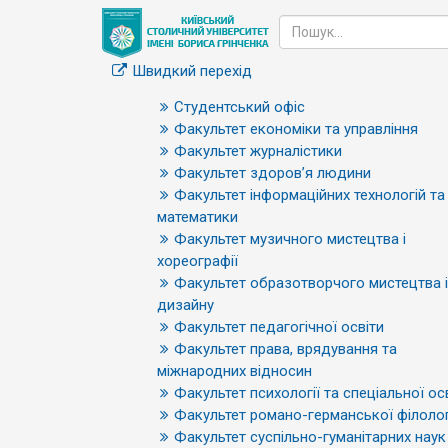
Швидкий перехід
Студентський офіс
Факультет економіки та управління
Факультет журналістики
Факультет здоров’я людини
Факультет інформаційних технологій та
математики
Факультет музичного мистецтва і
хореографії
Факультет образотворчого мистецтва і
дизайну
Факультет педагогічної освіти
Факультет права, врядування та
міжнародних відносин
Факультет психології та спеціальної ос
Факультет романо-германської філолог
Факультет суспільно-гуманітарних наук