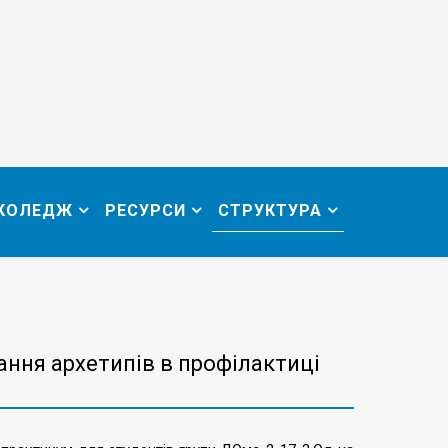
 КОЛЕДЖ
РЕСУРСИ
СТРУКТУРА
ання архетипів в профілактиці