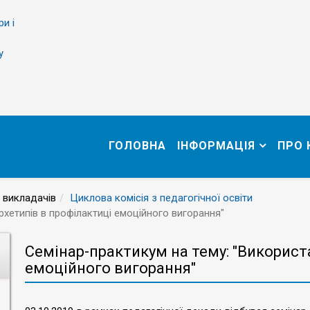
ри і
у
ГОЛОВНА
ІНФОРМАЦІЯ
ПРО
 викладачів
Циклова комісія з педагогічної освіти
рхетипів в профілактиці емоційного вигорання"
Семінар-практикум на тему: "Використ
емоційного вигорання"