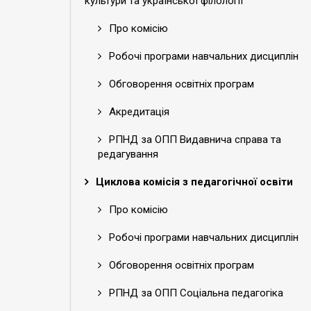
культури та української філології
Про комісію
Робочі програми навчальних дисциплін
Обговорення освітніх програм
Акредитація
РПНД за ОПП Видавнича справа та
редагування
Циклова комісія з педагогічної освіти
Про комісію
Робочі програми навчальних дисциплін
Обговорення освітніх програм
РПНД за ОПП Соціальна педагогіка