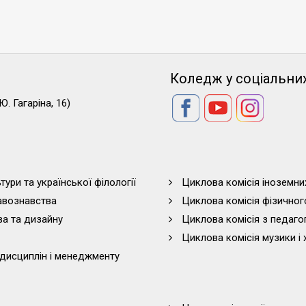
Коледж у соціальни
Ю. Гагаріна, 16)
тури та української філології
Циклова комісія іноземни
равознавства
Циклова комісія фізичног
ва та дизайну
Циклова комісія з педагог
Циклова комісія музики і 
дисциплін і менеджменту