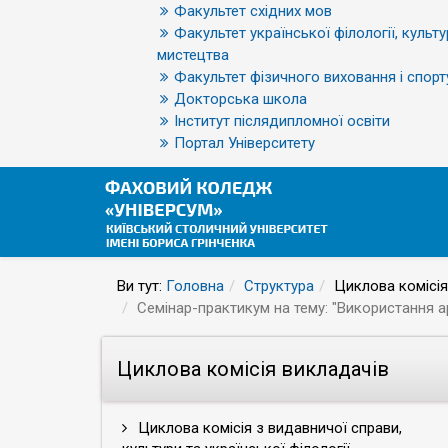
Факультет східних мов
Факультет української філології, культу
мистецтва
Факультет фізичного виховання і спорт
Докторська школа
Інститут післядипломної освіти
Портал Університету
Ви тут:
Головна
Структура
Циклова комісія
Семінар-практикум на тему: "Використання а
Циклова комісія викладачів
Циклова комісія з видавничої справи,