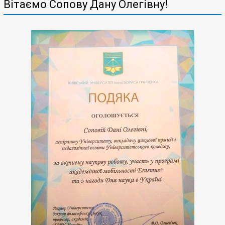
Вітаємо Сопову Дану Олегівну!