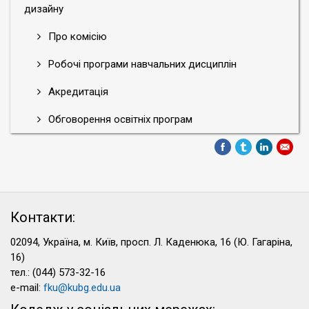
дизайну
Про комісію
Робочі програми навчальних дисциплін
Акредитація
Обговорення освітніх програм
Контакти:
02094, Україна, м. Київ, просп. Л. Каденюка, 16 (Ю. Гагаріна,
16)
тел.: (044) 573-32-16
e-mail:
fku@kubg.edu.ua