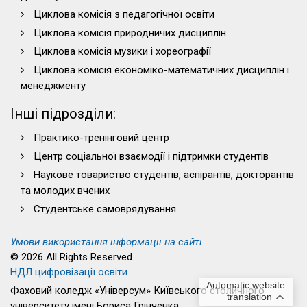
Циклова комісія з педагогічної освіти
Циклова комісія природничих дисциплін
Циклова комісія музики і хореографії
Циклова комісія економіко-математичних дисциплін і
менеджменту
Інші підрозділи:
Практико-тренінговий центр
Центр соціальної взаємодії і підтримки студентів
Наукове товариство студентів, аспірантів, докторантів
та молодих вчених
Студентське самоврядування
Умови використання інформації на сайті
© 2026 All Rights Reserved
НДЛ цифровізації освіти
Automatic website
Фаховий коледж «Універсум» Київського столичного
translation
університету імені Бориса Грінченка