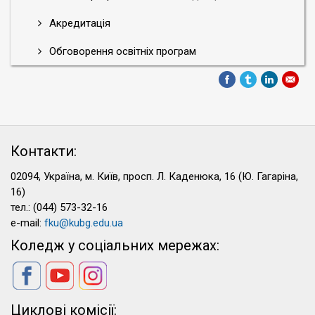
Акредитація
Обговорення освітніх програм
Контакти:
02094, Україна, м. Київ, просп. Л. Каденюка, 16 (Ю. Гагаріна,
16)
тел.: (044) 573-32-16
e-mail:
fku@kubg.edu.ua
Коледж у соціальних мережах:
Циклові комісії: