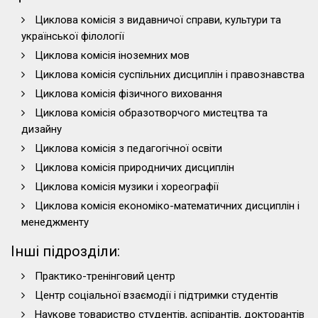
Циклова комісія з видавничої справи, культури та
української філології
Циклова комісія іноземних мов
Циклова комісія суспільних дисциплін і правознавства
Циклова комісія фізичного виховання
Циклова комісія образотворчого мистецтва та
дизайну
Циклова комісія з педагогічної освіти
Циклова комісія природничих дисциплін
Циклова комісія музики і хореографії
Циклова комісія економіко-математичних дисциплін і
менеджменту
Інші підрозділи:
Практико-тренінговий центр
Центр соціальної взаємодії і підтримки студентів
Наукове товариство студентів, аспірантів, докторантів