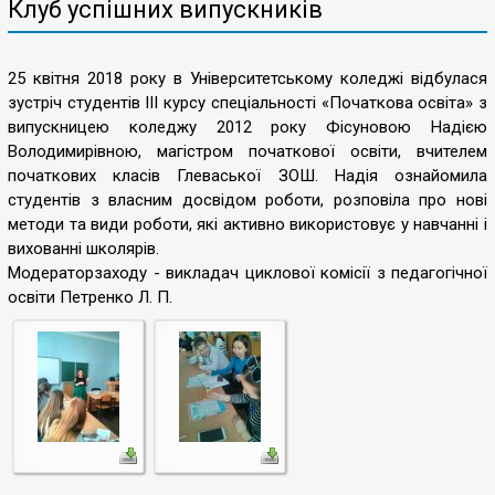
Клуб успішних випускників
25 квітня 2018 року в Університетському коледжі відбулася
зустріч студентів III курсу спеціальності «Початкова освіта» з
випускницею коледжу 2012 року Фісуновою Надією
Володимирівною, магістром початкової освіти, вчителем
початкових класів Глеваської ЗОШ. Надія ознайомила
студентів з власним досвідом роботи, розповіла про нові
методи та види роботи, які активно використовує у навчанні і
вихованні школярів.
Модераторзаходу - викладач циклової комісії з педагогічної
освіти Петренко Л. П.