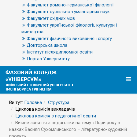
Факультет романо-германської філології
Факультет суспільно-гуманітарних наук
Факультет східних мов
Факультет української філології, культури і
мистецтва
Факультет фізичного виховання і спорту
Докторська школа
Інститут післядипломної освіти
Портал Університету
Ви тут:
Головна
Структура
Циклова комісія викладачів
Циклова комісія з педагогічної освіти
Виїзне заняття з педагогіки на тему «Пори року в
казках Василя Сухомлинського – літературно-художній
проект»