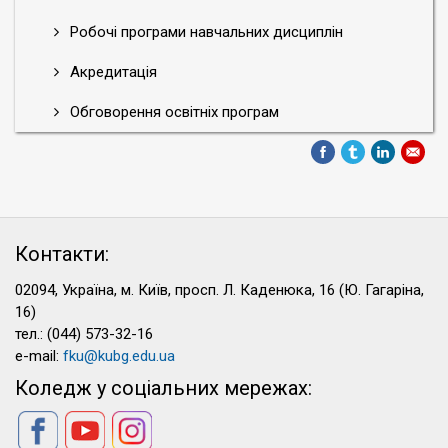
Робочі програми навчальних дисциплін
Акредитація
Обговорення освітніх програм
Контакти:
02094, Україна, м. Київ, просп. Л. Каденюка, 16 (Ю. Гагаріна,
16)
тел.: (044) 573-32-16
e-mail:
fku@kubg.edu.ua
Коледж у соціальних мережах: