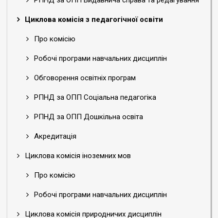
РПНД за ОПП Видавнича справа та редагування
Циклова комісія з педагогічної освіти
Про комісію
Робочі програми навчальних дисциплін
Обговорення освітніх програм
РПНД за ОПП Соціальна педагогіка
РПНД за ОПП Дошкільна освіта
Акредитація
Циклова комісія іноземних мов
Про комісію
Робочі програми навчальних дисциплін
Циклова комісія природничих дисциплін