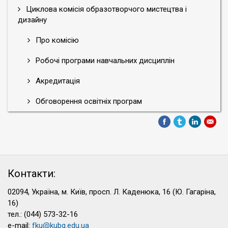
Циклова комісія образотворчого мистецтва і
дизайну
Про комісію
Робочі програми навчальних дисциплін
Акредитація
Обговорення освітніх програм
Контакти:
02094, Україна, м. Київ, просп. Л. Каденюка, 16 (Ю. Гагаріна,
16)
тел.: (044) 573-32-16
e-mail:
fku@kubg.edu.ua