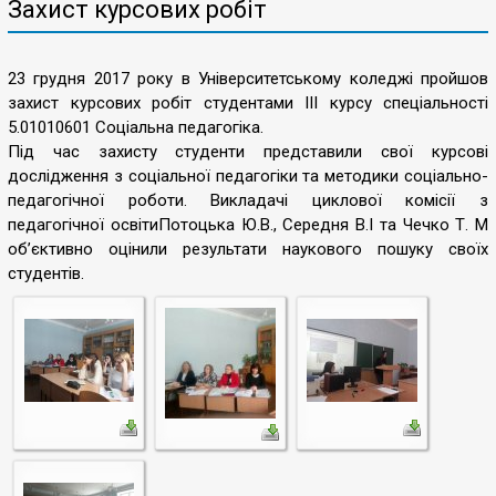
Захист курсових робіт
23 грудня 2017 року в Університетському коледжі пройшов
захист курсових робіт студентами ІІІ курсу спеціальності
5.01010601 Соціальна педагогіка.
Під час захисту студенти представили свої курсові
дослідження з соціальної педагогіки та методики соціально-
педагогічної роботи. Викладачі циклової комісії з
педагогічної освітиПотоцька Ю.В., Середня В.І та Чечко Т. М
об’єктивно оцінили результати наукового пошуку своїх
студентів.