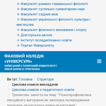
Факультет романо-германської філології
Факультет суспільно-гуманітарних наук
Факультет східних мов
Факультет української філології, культури і
мистецтва
Факультет фізичного виховання і спорту
Докторська школа
Інститут післядипломної освіти
Портал Університету
Ви тут:
Головна
Структура
Циклова комісія викладачів
Циклова комісія з педагогічної освіти
Тренінгове заняття на тему: "Психопрофілактика
емоційного вигорання як запонука попередження
порушень педагогічної етики педагогами"