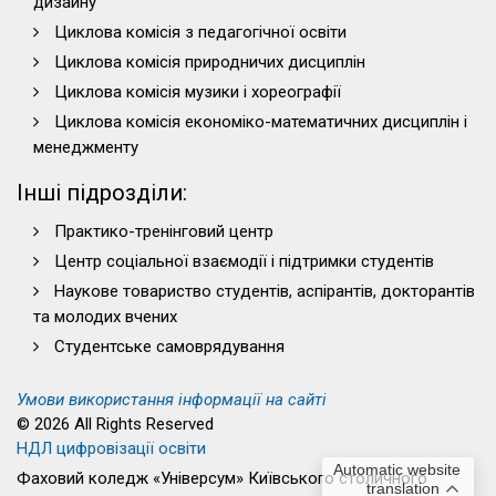
дизайну
Циклова комісія з педагогічної освіти
Циклова комісія природничих дисциплін
Циклова комісія музики і хореографії
Циклова комісія економіко-математичних дисциплін і
менеджменту
Інші підрозділи:
Практико-тренінговий центр
Центр соціальної взаємодії і підтримки студентів
Наукове товариство студентів, аспірантів, докторантів
та молодих вчених
Студентське самоврядування
Умови використання інформації на сайті
© 2026 All Rights Reserved
НДЛ цифровізації освіти
Automatic website
Фаховий коледж «Універсум» Київського столичного
translation