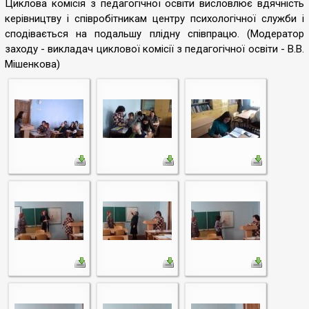
Циклова комісія з педагогічної освіти висловлює вдячність
керівництву і співробітникам центру психологічної служби і
сподівається на подальшу плідну співпрацю. (Модератор
заходу - викладач циклової комісії з педагогічної освіти - В.В.
Мішенкова)