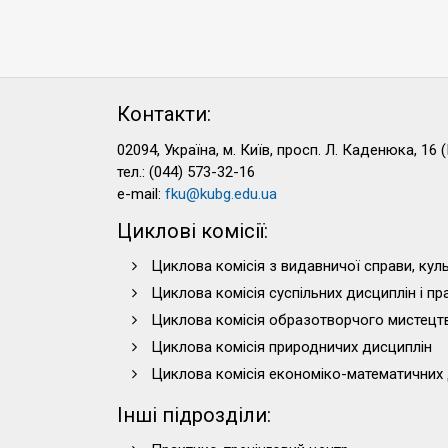
Контакти:
02094, Україна, м. Київ, просп. Л. Каденюка, 16 (
тел.: (044) 573-32-16
e-mail:
fku@kubg.edu.ua
Циклові комісії:
Циклова комісія з видавничої справи, куль
Циклова комісія суспільних дисциплін і п
Циклова комісія образотворчого мистецт
Циклова комісія природничих дисциплін
Циклова комісія економіко-математичних 
Інші підрозділи: