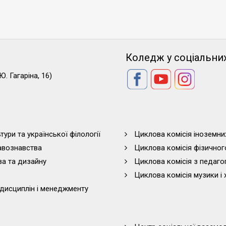
Коледж у соціальни
Ю. Гагаріна, 16)
тури та української філології
Циклова комісія іноземни
равознавства
Циклова комісія фізичног
ва та дизайну
Циклова комісія з педагог
Циклова комісія музики і 
дисциплін і менеджменту