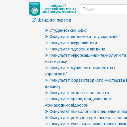
Швидкий перехід
Студентський офіс
Факультет економіки та управління
Факультет журналістики
Факультет здоров’я людини
Факультет інформаційних технологій та
математики
Факультет музичного мистецтва і
хореографії
Факультет образотворчого мистецтва і
дизайну
Факультет педагогічної освіти
Факультет права, врядування та
міжнародних відносин
Факультет психології та спеціальної ос
Факультет романо-германської філолог
Факультет суспільно-гуманітарних наук