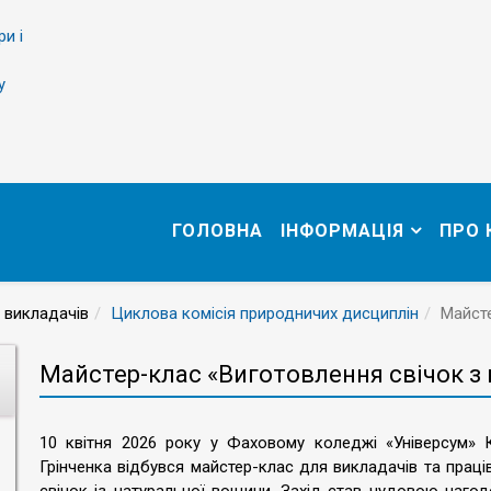
ри і
у
ГОЛОВНА
ІНФОРМАЦІЯ
ПРО
 викладачів
Циклова комісія природничих дисциплін
Майсте
Майстер-клас «Виготовлення свічок з
10 квітня 2026 року у Фаховому коледжі «Універсум» К
Грінченка відбувся майстер-клас для викладачів та прац