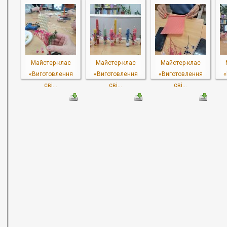
Майстер-клас
Майстер-клас
Майстер-клас
«Виготовлення
«Виготовлення
«Виготовлення
«
сві...
сві...
сві...