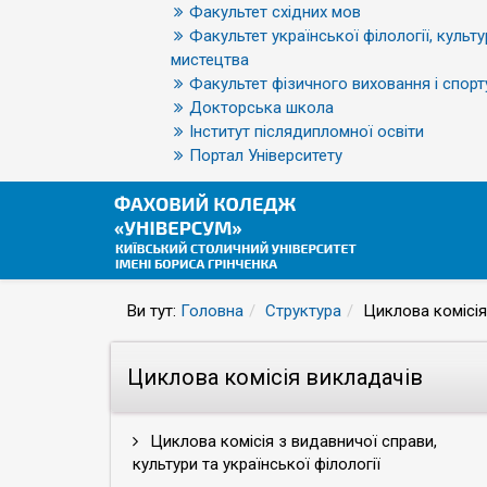
Факультет східних мов
Факультет української філології, культу
мистецтва
Факультет фізичного виховання і спорт
Докторська школа
Інститут післядипломної освіти
Портал Університету
Ви тут:
Головна
Структура
Циклова комісія
Циклова комісія викладачів
Циклова комісія з видавничої справи,
культури та української філології