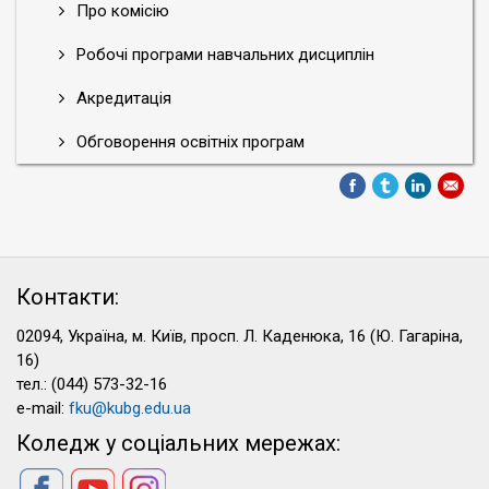
Про комісію
Робочі програми навчальних дисциплін
Акредитація
Обговорення освітніх програм
Контакти:
02094, Україна, м. Київ, просп. Л. Каденюка, 16 (Ю. Гагаріна,
16)
тел.: (044) 573-32-16
e-mail:
fku@kubg.edu.ua
Коледж у соціальних мережах: