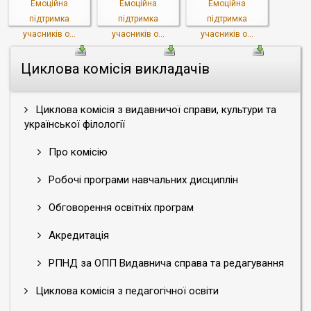
Емоційна
Емоційна
Емоційна
підтримка
підтримка
підтримка
учасників о...
учасників о...
учасників о...
Циклова комісія викладачів
Циклова комісія з видавничої справи, культури та
української філології
Про комісію
Робочі програми навчальних дисциплін
Обговорення освітніх програм
Акредитація
РПНД за ОПП Видавнича справа та редагування
Циклова комісія з педагогічної освіти