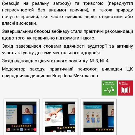
(реакція на реальну загрозу) та тривогою (передчуття
неприємностей без видимої причини), а також природу
почуття провини, яке часто виникає через стереотипи або
власні висновки.
Завершальним блоком вебінару стали практичні рекомендації
щодо того, як правильно підтримати іншого.
Захід завершився словами вдячності аудиторії за активну
участь та увагу до теми ментального здоров'я.
Захід відповідає цілям сталого розвитку: № 3, № 4
Модератор заходу: практичний психолог, викладач ЦК
природничих дисциплін Вітер Інна Миколаївна.