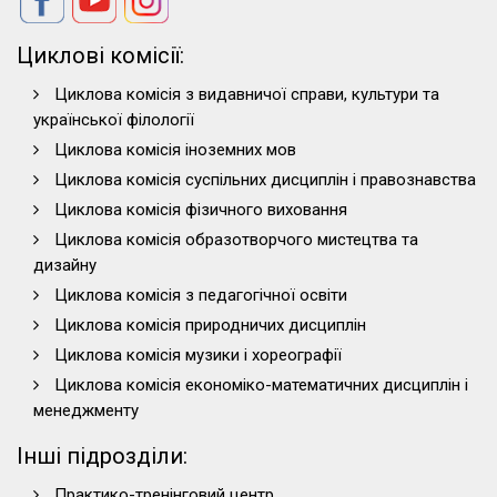
Циклові комісії:
Циклова комісія з видавничої справи, культури та
української філології
Циклова комісія іноземних мов
Циклова комісія суспільних дисциплін і правознавства
Циклова комісія фізичного виховання
Циклова комісія образотворчого мистецтва та
дизайну
Циклова комісія з педагогічної освіти
Циклова комісія природничих дисциплін
Циклова комісія музики і хореографії
Циклова комісія економіко-математичних дисциплін і
менеджменту
Інші підрозділи:
Практико-тренінговий центр